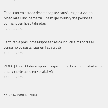
Conductor en estado de embriaguez causó tragedia vial en
Mosquera Cundinamarca: una mujer murió y dos personas
permanecen hospitalizadas
24 JULIO, 2026
Capturan a presuntos responsables de inducir a menores al
consumo de sustancias en Facatativá
15 JULIO, 2026
VIDEO | Trash Global responde inquietudes de la comunidad sobre
el servicio de aseo en Facatativá
13 JULIO, 2026
ESPACIO PUBLICITARIO