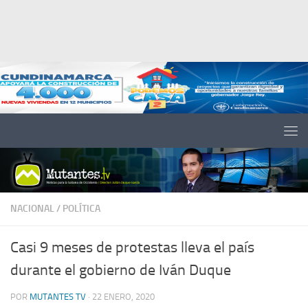
Saltar al contenido
NACIONAL
/
POLÍTICA
Casi 9 meses de protestas lleva el país
durante el gobierno de Iván Duque
POR
MUTANTES TV
·
22 ENERO, 2020