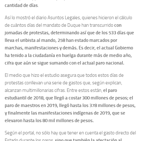
cantidad de días
.
Así lo mostró el diario Asuntos Legales, quienes hicieron el cálculo
de cuántos días del mandato de Duque han transcurrido
con
jornadas de protestas, determinando así que de los 533 días que
lleva el uribista al mando, 258 han estado marcados por
marchas, manifestaciones y demás. Es decir, el actual Gobierno
ha tenido a la ciudadanía en huelga durante más de medio año,
cifra que aún se sigue sumando con el actual paro nacional.
El medio que hizo el estudio asegura que todos estos días de
protestas conllevan una serie de gastos que, según explican,
alcanzan multimillonarias cifras. Entre estos están,
el paro
estudiantil de 2018, que llegó a costar 300 millones de pesos; el
paro de maestros en 2019, llegó hasta los 378 millones de pesos,
y finalmente las manifestaciones indígenas de 2019, que se
elevaron hasta los 80 mil millones de pesos.
Según el portal, no sólo hay que tener en cuenta el gasto directo del
Estado durante los paros,
sino que también la afectación al