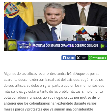
Post
Whatsapp
Share
Algunas de las críticas recurrentes contra
Iván Duque
es por su
aparente desconexión con la realidad del país que, según muchos
de sus críticos, se debe en gran parte a que en los momentos que
más se le exige estar al tanto de las problemáticas, simplemente
opta por adquirir una posición de negación. Es
por motivo de lo
anterior que los colombianos han extendido durante varios
meses paros y protestas que ya suman una considerable