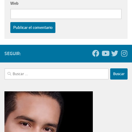
Web
SEGUIR:
Buscar: