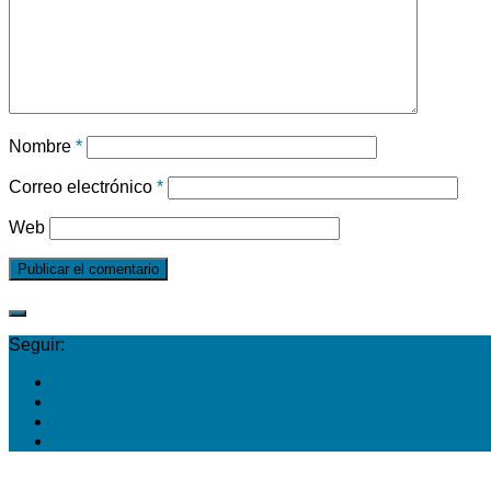
Nombre
*
Correo electrónico
*
Web
Seguir: