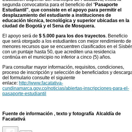
segunda convocatoria para el beneficio del “
Pasaporte
Estudiantil”
,
que consiste en el apoyo para permitir el
desplazamiento del estudiante a instituciones de
educación técnica, tecnológica y superior ubicadas en la
ciudad de Bogotá y el Sena de Mosquera.
El apoyo será de
$ 5.000 para los dos trayectos
. Beneficio
que será otorgado a los estudiantes con mejor rendimiento de
menores recursos que se encuentren clasificados en el Sisbé
con un puntaje hasta 50, que acrediten una residencia
continúa en el municipio no inferior a cinco (5) años.
Para consultar mayor información, requisitos, condiciones,
proceso de inscripción y selección de beneficiados y descarg
del formulario consulte el siguiente
enlace:
http://www.facatativa-
cundinamarca.gov.co/noticias/abiertas-inscripciones-para-el-
pasaporte-estudiantil
Fuente de información , texto y fotografía Alcaldía de
Facatativá