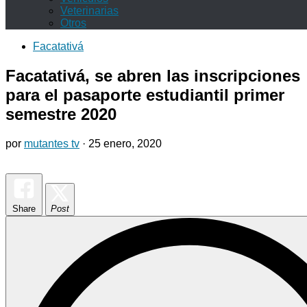
Veterinarias
Otros
Facatativá
Facatativá, se abren las inscripciones
para el pasaporte estudiantil primer
semestre 2020
por
mutantes tv
·
25 enero, 2020
Share
Post