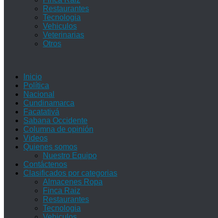
Restaurantes
Tecnologia
Vehiculos
Veterinarias
Otros
Inicio
Política
Nacional
Cundinamarca
Facatativá
Sabana Occidente
Columna de opinión
Videos
Quienes somos
Nuestro Equipo
Contáctenos
Clasificados por categorias
Almacenes Ropa
Finca Raiz
Restaurantes
Tecnologia
Vehiculos