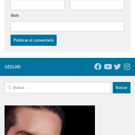
Web
SEGUIR:
Buscar: