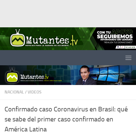
Saltar al contenido
NACIONAL
/
VIDEOS
Confirmado caso Coronavirus en Brasil: qué
se sabe del primer caso confirmado en
América Latina