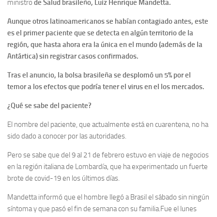
ministro
de Salud brasileño, Luiz Henrique Mandetta.
Aunque otros latinoamericanos se habían contagiado antes, este
es el primer paciente que se detecta en algún territorio de la
región, que hasta ahora era la única en el mundo (además de la
Antártica) sin registrar casos confirmados.
Tras el anuncio, la bolsa brasileña se desplomó un 5% por el
temor a los efectos que podría tener el virus en el los mercados.
¿Qué se sabe del paciente?
El nombre del paciente, que actualmente está en cuarentena, no ha
sido dado a conocer por las autoridades.
Pero se sabe que del 9 al 21 de febrero estuvo en viaje de negocios
en la región italiana de Lombardía, que ha experimentado un fuerte
brote de covid-19 en los últimos días.
Mandetta informó que el hombre llegó a Brasil el sábado sin ningún
síntoma y que pasó el fin de semana con su familia.Fue el lunes