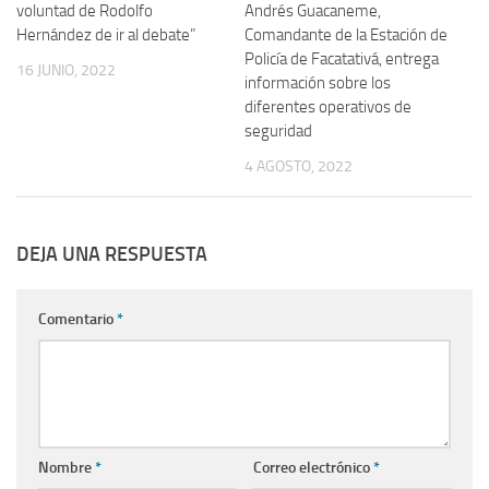
voluntad de Rodolfo
Andrés Guacaneme,
Hernández de ir al debate”
Comandante de la Estación de
Policía de Facatativá, entrega
16 JUNIO, 2022
información sobre los
diferentes operativos de
seguridad
4 AGOSTO, 2022
DEJA UNA RESPUESTA
Comentario
*
Nombre
*
Correo electrónico
*