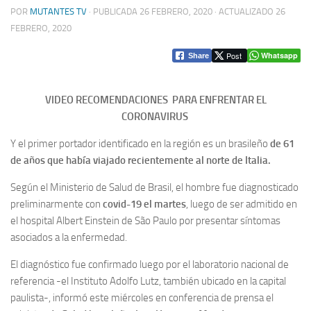
POR
MUTANTES TV
· PUBLICADA
26 FEBRERO, 2020
· ACTUALIZADO
26
FEBRERO, 2020
Post
Whatsapp
Share
VIDEO RECOMENDACIONES PARA ENFRENTAR EL
CORONAVIRUS
Y el primer portador identificado en la región es un brasileño
de 61
de años que había viajado recientemente al norte de Italia.
Según el Ministerio de Salud de Brasil, el hombre fue diagnosticado
preliminarmente con
covid-19 el martes
, luego de ser admitido en
el hospital Albert Einstein de São Paulo por presentar síntomas
asociados a la enfermedad.
El diagnóstico fue confirmado luego por el laboratorio nacional de
referencia -el Instituto Adolfo Lutz, también ubicado en la capital
paulista-, informó este miércoles en conferencia de prensa el