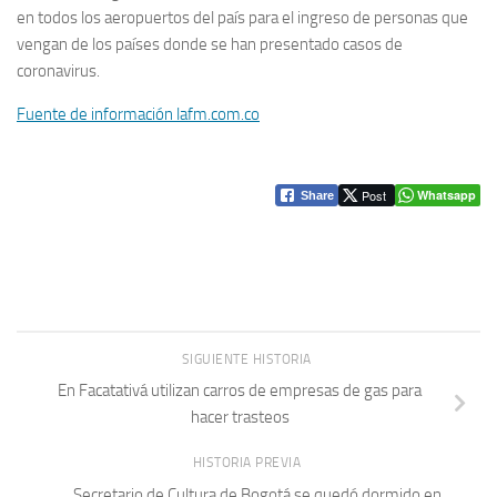
en todos los aeropuertos del país para el ingreso de personas que
vengan de los países donde se han presentado casos de
coronavirus.
Fuente de información lafm.com.co
Post
Whatsapp
Share
SIGUIENTE HISTORIA
En Facatativá utilizan carros de empresas de gas para
hacer trasteos
HISTORIA PREVIA
Secretario de Cultura de Bogotá se quedó dormido en