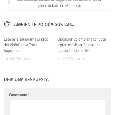
pleno debate en el Concejo
TAMBIÉN TE PODRÍA GUSTAR...
Este es el panorama jurídico
Oposición colombiana convoca
del ‘Ñoño’ en la Corte
a gran movilización nacional
Suprema
para defender la JEP
10 AGOSTO, 2017
13 MARZO, 2019
DEJA UNA RESPUESTA
Comentario
*