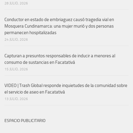
28 JULIO, 2026
Conductor en estado de embriaguez causó tragedia vial en
Mosquera Cundinamarca: una mujer murió y dos personas
permanecen hospitalizadas
24 JULIO, 2026
Capturan a presuntos responsables de inducir a menores al
consumo de sustancias en Facatativá
15 JULIO, 2026
VIDEO | Trash Global responde inquietudes de la comunidad sobre
el servicio de aseo en Facatativá
13 JULIO, 2026
ESPACIO PUBLICITARIO