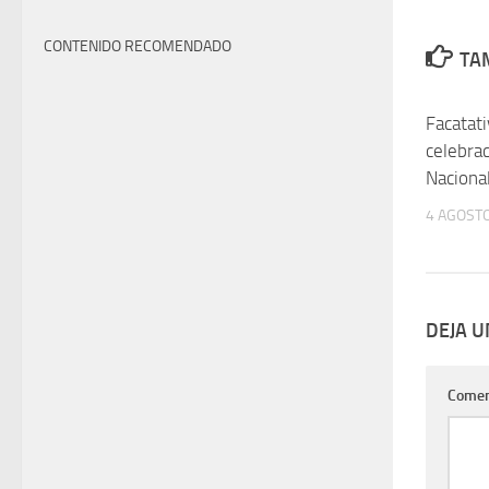
CONTENIDO RECOMENDADO
TAM
Facatati
celebrac
Naciona
4 AGOSTO
DEJA 
Comen