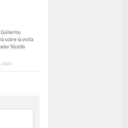
, Guillermo
a sobre la visita
ador Nicolás
, 2020