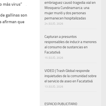
embriaguez causó tragedia vial en
o más virus”
.
Mosquera Cundinamarca: una
mujer murió y dos personas
de gallinas son
permanecen hospitalizadas
s afirman que
24 JULIO, 2026
Capturan a presuntos
responsables de inducir a menores
al consumo de sustancias en
Facatativá
15 JULIO, 2026
VIDEO | Trash Global responde
inquietudes de la comunidad sobre
el servicio de aseo en Facatativá
13 JULIO, 2026
ESPACIO PUBLICITARIO