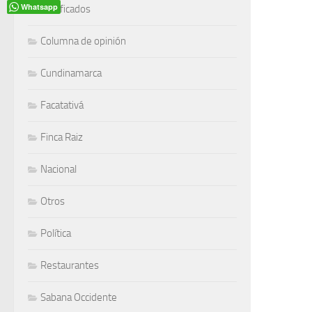
Whatsapp
Clasificados
Columna de opinión
Cundinamarca
Facatativá
Finca Raiz
Nacional
Otros
Política
Restaurantes
Sabana Occidente