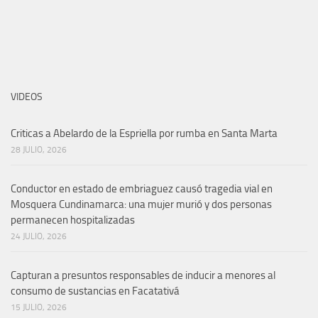
VIDEOS
Criticas a Abelardo de la Espriella por rumba en Santa Marta
28 JULIO, 2026
Conductor en estado de embriaguez causó tragedia vial en
Mosquera Cundinamarca: una mujer murió y dos personas
permanecen hospitalizadas
24 JULIO, 2026
Capturan a presuntos responsables de inducir a menores al
consumo de sustancias en Facatativá
15 JULIO, 2026