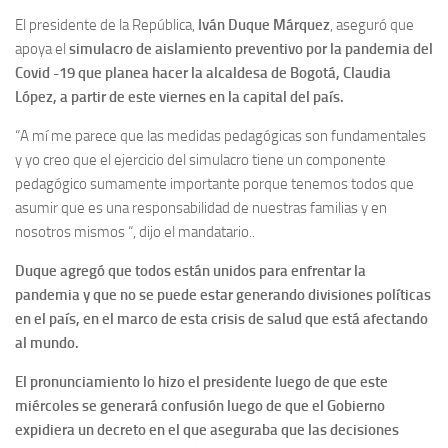
El presidente de la República,
Iván Duque Márquez
, aseguró que
apoya el
simulacro de aislamiento preventivo por la pandemia del
Covid -19 que planea hacer la alcaldesa de Bogotá, Claudia
López, a partir de este viernes en la capital del país.
“A mí me parece que las medidas pedagógicas son fundamentales
y yo creo que el ejercicio del simulacro tiene un componente
pedagógico sumamente importante porque tenemos todos que
asumir que es una responsabilidad de nuestras familias y en
nosotros mismos “, dijo el mandatario..
Duque agregó que todos están unidos para enfrentar la
pandemia y que no se puede estar generando divisiones políticas
en el país, en el marco de esta crisis de salud que está afectando
al mundo.
El pronunciamiento lo hizo el presidente luego de que este
miércoles se generará confusión luego de que el Gobierno
expidiera un decreto en el que aseguraba que las decisiones