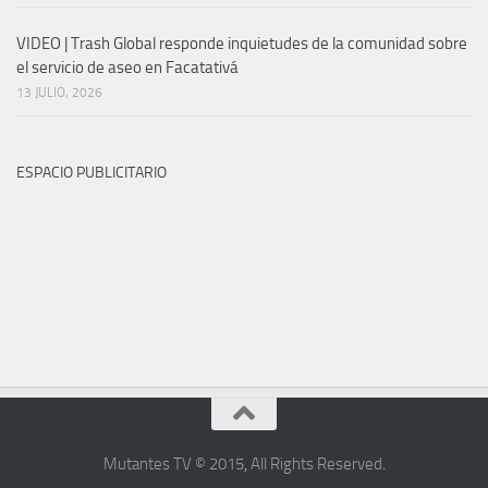
VIDEO | Trash Global responde inquietudes de la comunidad sobre
el servicio de aseo en Facatativá
13 JULIO, 2026
ESPACIO PUBLICITARIO
Mutantes TV © 2015
,
All Rights Reserved
.