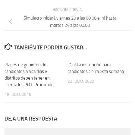
HISTORIA PREVIA
Simulacro iniciará viernes 20 a las 00:00 e irá hasta
martes 24 a las 00:00
TAMBIÉN TE PODRÍA GUSTAR...
Planes de gobierno de
¡Ojo! La inscripción para
candidatos a alcaldías y
candidatos cierra esta semana
distritos deben tener en
22 JULIO, 2023
cuenta los POT: Procurador
18 JULIO, 2019
DEJA UNA RESPUESTA