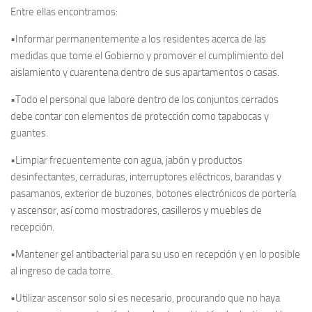
Entre ellas encontramos:
•Informar permanentemente a los residentes acerca de las
medidas que tome el Gobierno y promover el cumplimiento del
aislamiento y cuarentena dentro de sus apartamentos o casas.
•Todo el personal que labore dentro de los conjuntos cerrados
debe contar con elementos de protección como tapabocas y
guantes.
•Limpiar frecuentemente con agua, jabón y productos
desinfectantes, cerraduras, interruptores eléctricos, barandas y
pasamanos, exterior de buzones, botones electrónicos de portería
y ascensor, así como mostradores, casilleros y muebles de
recepción.
•Mantener gel antibacterial para su uso en recepción y en lo posible
al ingreso de cada torre.
•Utilizar ascensor solo si es necesario, procurando que no haya