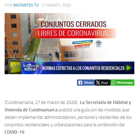
POR
MUTANTES TV
·
27 MARZO, 2020
Post
Whatsapp
Share
(Cundinamarca, 27 de marzo de 2020).
La Secretaría de Hábitat y
Vivienda de Cundinamarca
publicó una guía con las medidas que
deben implementar administradores, personal y residentes de los
conjuntos residenciales y urbanizaciones para la contención del
COVID-19
.