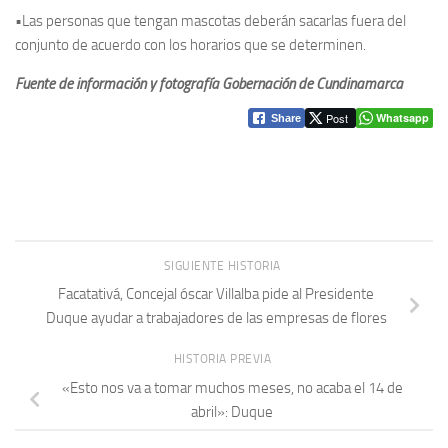
•Las personas que tengan mascotas deberán sacarlas fuera del
conjunto de acuerdo con los horarios que se determinen.
Fuente de información y fotografía Gobernación de Cundinamarca
Post
Whatsapp
Share
SIGUIENTE HISTORIA
Facatativá, Concejal óscar Villalba pide al Presidente
Duque ayudar a trabajadores de las empresas de flores
HISTORIA PREVIA
«Esto nos va a tomar muchos meses, no acaba el 14 de
abril»: Duque