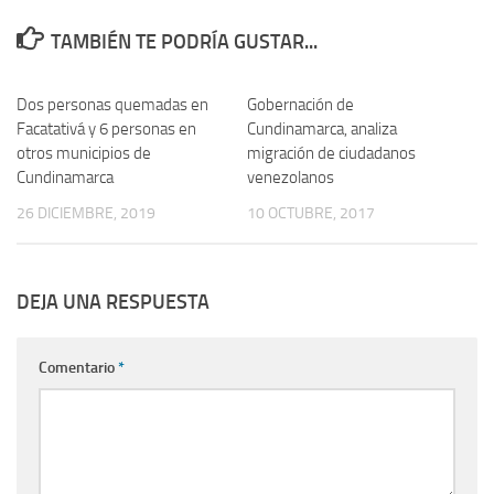
TAMBIÉN TE PODRÍA GUSTAR...
Dos personas quemadas en
Gobernación de
Facatativá y 6 personas en
Cundinamarca, analiza
otros municipios de
migración de ciudadanos
Cundinamarca
venezolanos
26 DICIEMBRE, 2019
10 OCTUBRE, 2017
DEJA UNA RESPUESTA
Comentario
*