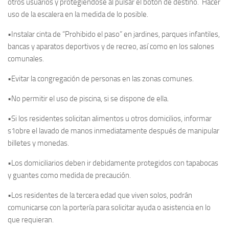
otros usuarios y protegiéndose al pulsar el botón de destino. Hacer
uso de la escalera en la medida de lo posible.
•Instalar cinta de “Prohibido el paso” en jardines, parques infantiles,
bancas y aparatos deportivos y de recreo, así como en los salones
comunales.
•Evitar la congregación de personas en las zonas comunes.
•No permitir el uso de piscina, si se dispone de ella.
•Si los residentes solicitan alimentos u otros domicilios, informar
s1obre el lavado de manos inmediatamente después de manipular
billetes y monedas.
•Los domiciliarios deben ir debidamente protegidos con tapabocas
y guantes como medida de precaución.
•Los residentes de la tercera edad que viven solos, podrán
comunicarse con la portería para solicitar ayuda o asistencia en lo
que requieran.