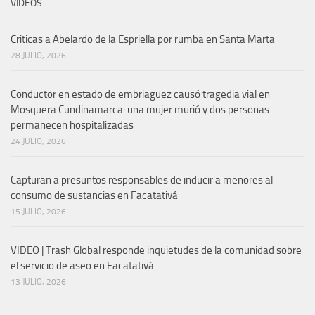
VIDEOS
Criticas a Abelardo de la Espriella por rumba en Santa Marta
28 JULIO, 2026
Conductor en estado de embriaguez causó tragedia vial en
Mosquera Cundinamarca: una mujer murió y dos personas
permanecen hospitalizadas
24 JULIO, 2026
Capturan a presuntos responsables de inducir a menores al
consumo de sustancias en Facatativá
15 JULIO, 2026
VIDEO | Trash Global responde inquietudes de la comunidad sobre
el servicio de aseo en Facatativá
13 JULIO, 2026