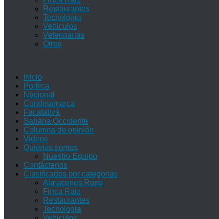
Restaurantes
Tecnologia
Vehiculos
Veterinarias
Otros
Inicio
Política
Nacional
Cundinamarca
Facatativá
Sabana Occidente
Columna de opinión
Videos
Quienes somos
Nuestro Equipo
Contáctenos
Clasificados por categorias
Almacenes Ropa
Finca Raiz
Restaurantes
Tecnologia
Vehiculos