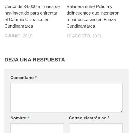
Cerca de 34.000 millones se
Balacera entre Policía y
han invertido para enfrentar
delincuentes que intentaron
el Cambio Climático en
robar un casino en Funza
Cundinamarca
Cundinamarca
5 JUNIO, 2019
16 AGOSTO, 2021
DEJA UNA RESPUESTA
Comentario
*
Nombre
*
Correo electrónico
*