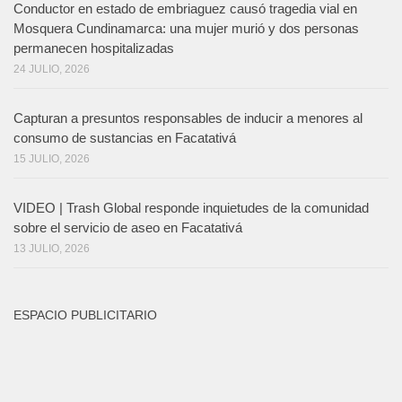
Conductor en estado de embriaguez causó tragedia vial en
Mosquera Cundinamarca: una mujer murió y dos personas
permanecen hospitalizadas
24 JULIO, 2026
Capturan a presuntos responsables de inducir a menores al
consumo de sustancias en Facatativá
15 JULIO, 2026
VIDEO | Trash Global responde inquietudes de la comunidad
sobre el servicio de aseo en Facatativá
13 JULIO, 2026
ESPACIO PUBLICITARIO