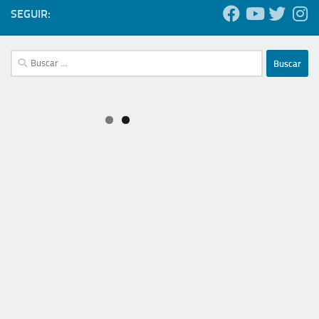
DEJA UNA RESPUESTA
Comentario
*
Nombre
*
Correo electrónico
*
Web