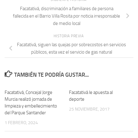
Fuente e información, texto y fotografía Alcaldía de Facatativá
Post
Whatsapp
Share
SIGUIENTE HISTORIA