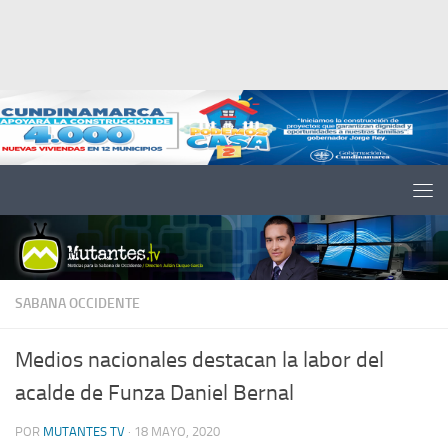
Saltar al contenido
SABANA OCCIDENTE
Medios nacionales destacan la labor del
acalde de Funza Daniel Bernal
POR
MUTANTES TV
·
18 MAYO, 2020