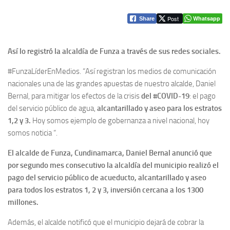
Post
Whatsapp
Share
Así lo registró la alcaldía de Funza a través de sus redes sociales.
#FunzaLíderEnMedios. “Así registran los medios de comunicación
nacionales una de las grandes apuestas de nuestro alcalde, Daniel
Bernal, para mitigar los efectos de la crisis
del #COVID-19
: el pago
del servicio público de agua,
alcantarillado y aseo para los estratos
1,2 y 3.
Hoy somos ejemplo de gobernanza a nivel nacional, hoy
somos noticia “.
El alcalde de Funza, Cundinamarca, Daniel Bernal anunció que
por segundo mes consecutivo la alcaldía del municipio realizó el
pago del servicio público de acueducto, alcantarillado y aseo
para todos los estratos 1, 2 y 3, inversión cercana a los 1300
millones.
Además, el alcalde notificó que el municipio dejará de cobrar la