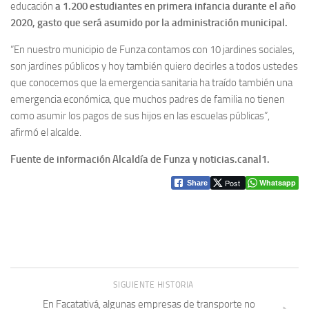
educación
a 1.200 estudiantes en primera infancia durante el año
2020, gasto que será asumido por la administración municipal.
“En nuestro municipio de Funza contamos con 10 jardines sociales,
son jardines públicos y hoy también quiero decirles a todos ustedes
que conocemos que la emergencia sanitaria ha traído también una
emergencia económica, que muchos padres de familia no tienen
como asumir los pagos de sus hijos en las escuelas públicas”,
afirmó el alcalde.
Fuente de información Alcaldía de Funza y noticias.canal1.
Post
Whatsapp
Share
SIGUIENTE HISTORIA
En Facatativá, algunas empresas de transporte no