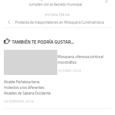
cumplen con el decreto municipal
HISTORIA PREVIA
Protesta de trasportadores en Mosquera Cundinamarca
TAMBIÉN TE PODRÍA GUSTAR...
Mosquera, ofensiva contra el
microtráfico
19 JUNIO, 2020
Alcalde Peñalosa tiene
molestos a los diferentes
Alcaldes de Sabana Occidente
29 FEBRERO, 2016