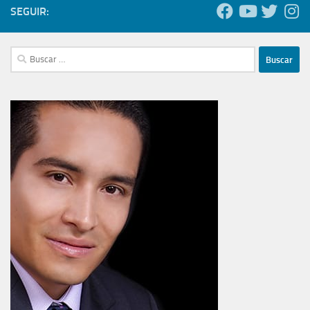
SEGUIR:
Buscar: