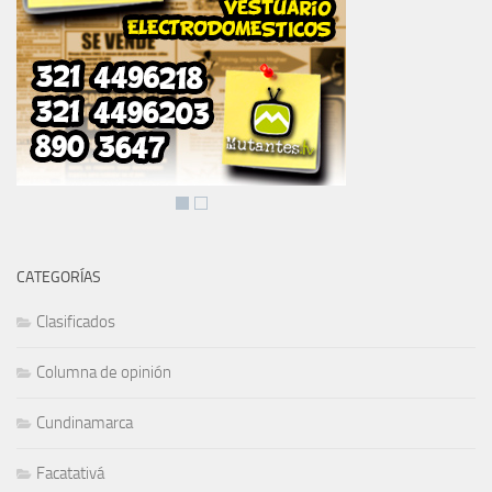
CATEGORÍAS
Clasificados
Columna de opinión
Cundinamarca
Facatativá