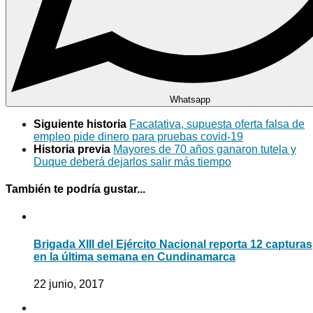
Whatsapp
Siguiente historia
Facatativa, supuesta oferta falsa de
empleo pide dinero para pruebas covid-19
Historia previa
Mayores de 70 años ganaron tutela y
Duque deberá dejarlos salir más tiempo
También te podría gustar...
Brigada XIII del Ejército Nacional reporta 12 capturas
en la última semana en Cundinamarca
22 junio, 2017