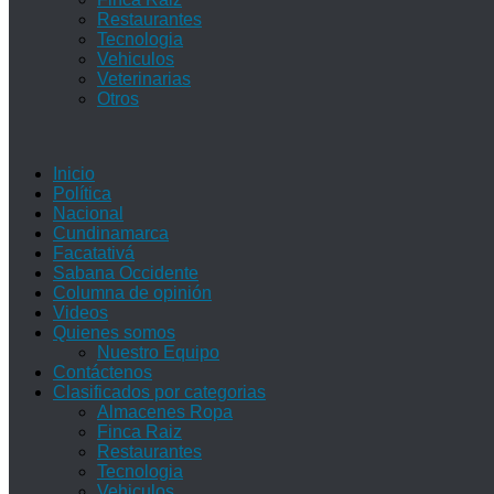
Restaurantes
Tecnologia
Vehiculos
Veterinarias
Otros
Inicio
Política
Nacional
Cundinamarca
Facatativá
Sabana Occidente
Columna de opinión
Videos
Quienes somos
Nuestro Equipo
Contáctenos
Clasificados por categorias
Almacenes Ropa
Finca Raiz
Restaurantes
Tecnologia
Vehiculos