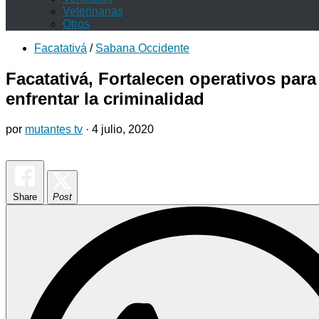
Veterinarias
Otros
Facatativá
/
Sabana Occidente
Facatativá, Fortalecen operativos para
enfrentar la criminalidad
por
mutantes tv
·
4 julio, 2020
Share
Post