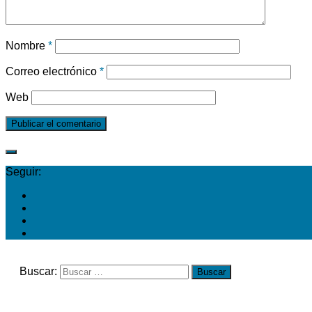
Nombre
*
Correo electrónico
*
Web
Seguir:
Buscar: