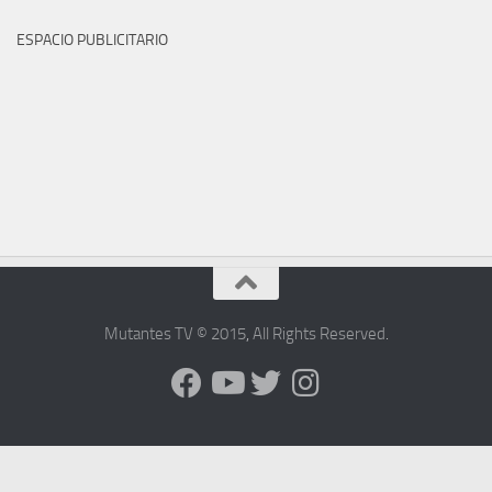
ESPACIO PUBLICITARIO
Mutantes TV © 2015
,
All Rights Reserved
.