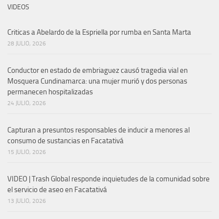
VIDEOS
Criticas a Abelardo de la Espriella por rumba en Santa Marta
28 JULIO, 2026
Conductor en estado de embriaguez causó tragedia vial en
Mosquera Cundinamarca: una mujer murió y dos personas
permanecen hospitalizadas
24 JULIO, 2026
Capturan a presuntos responsables de inducir a menores al
consumo de sustancias en Facatativá
15 JULIO, 2026
VIDEO | Trash Global responde inquietudes de la comunidad sobre
el servicio de aseo en Facatativá
13 JULIO, 2026