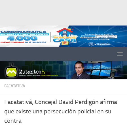
Saltar al contenido
FACATATIVÁ
Facatativá, Concejal David Perdigón afirma
que existe una persecución policial en su
contra