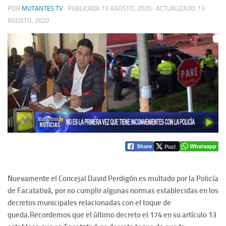
POR
MUTANTES TV
· PUBLICADA
13 AGOSTO, 2020
· ACTUALIZADO
13
AGOSTO, 2020
Post
Whatsapp
Share
Nuevamente el Concejal David Perdigón es multado por la Policía
de Facatativá, por no cumplir algunas normas establecidas en los
decretos municipales relacionadas con el toque de
queda.
Recordemos que el último decreto el 174 en su artículo 13