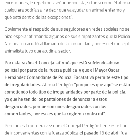
excepciones, le repetimos señor periodista, si fuera como él afirma
cualquiera podría salir a decir que va ayudar un animal enfermo y
qué está dentro de las excepciones”.
Obviamente el respaldo de sus seguidores en redes sociales no se
hizo esperar afirmando algunos de sus simpatizantes que la Policía
Nacional no acudió al llamado de la comunidad y por eso el concejal
animalista tuvo que acudir al sector.
Por esta razón el Concejal afirmó que está sufriendo abuso
policial por parte de la fuerza publica y que el Mayor Oscar
Hernández Comandante de Policía Facatativá permite este tipo
de irregularidades.
Afirma Perdigón
“porque es que aquí se están
cometiendo todo tipo de irregularidades por parte de la policía,
yo que he tenido los pantalones de denunciar a estos
desgraciados, porque son unos desgraciados con los
comerciantes, por eso es que la cogieron contra mí”.
Pero no es la primera vez que el Concejal Perdigón tiene este tipo
de inconvenientes con la fuerza pública,
el pasado 19 de abril
fue