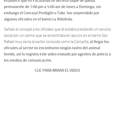
establece que en Facatativá se decreta toque de queda
permanente de 7:00 pm a 5:00 am de lunes a Domingo, sin
embargo el Concejal Perdigón o Tuko fue sorprendido por
algunos oficiales en el barrio La Arboleda.
Señalo el concejal a los oficiales que él estaba prestando un servicio
social por un canino que se encontraba en apuros en el barrio San
Rafael muy cerca al sector conocido como la Campiña,
al llegar los
oficiales al sector no encontraron ningún rastro del animal
herido, así lo registra este video enviado por agentes de policía a
los medios de comunicación.
CLIC PARA MIRAR EL VIDEO