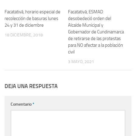
Facatativá, horario especial de
Facatativá, ESMAD
recolección de basuras lunes
desobedeció orden del
24 y 31 de diciembre
Alcalde Municipal y
Gobernador de Cundinamarca
18 DICIEMBRE, 2018
de retirarse de las protestas
para NO afectar a la población
civil
3 MAYO, 2021
DEJA UNA RESPUESTA
Comentario
*