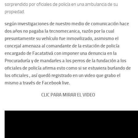
sorprendido por oficiales de policía en una ambulancia de su
propiedad.
según investigaciones de nuestro medio de comunicación hace
dos años no pagaba la tecnomecanica, razón por la cual
presuntamente su vehículo fue inmovilizado, asimismo el
concejal amenaza al comandante de la estación de policía
encargado de Facatativá con imponer una denuncia en la
Procuraduría y de mandarles a los perros de la fundación a los
oficiales de policía afirma esto como si se estuviera burlando de
los oficiales , así quedó registrado en un video que grabo el
mismo a través de Facebook live.
CLIC PARA MIRAR EL VIDEO