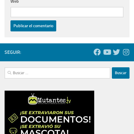
Web
SEGUIR:
Buscar: