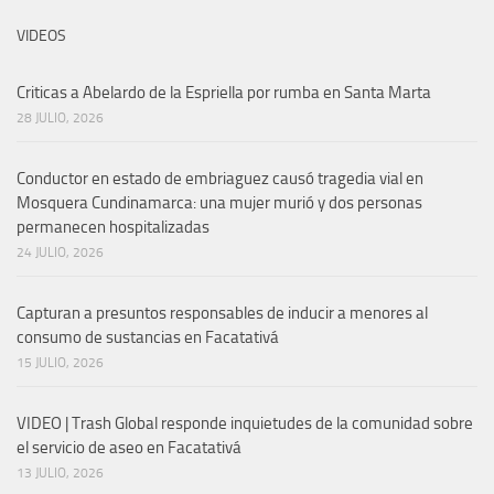
VIDEOS
Criticas a Abelardo de la Espriella por rumba en Santa Marta
28 JULIO, 2026
Conductor en estado de embriaguez causó tragedia vial en
Mosquera Cundinamarca: una mujer murió y dos personas
permanecen hospitalizadas
24 JULIO, 2026
Capturan a presuntos responsables de inducir a menores al
consumo de sustancias en Facatativá
15 JULIO, 2026
VIDEO | Trash Global responde inquietudes de la comunidad sobre
el servicio de aseo en Facatativá
13 JULIO, 2026