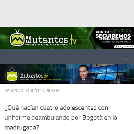
Saltar al contenido
SABANA OCCIDENTE
/
VIDEOS
¿Qué hacían cuatro adolescentes con
uniforme deambulando por Bogotá en la
madrugada?