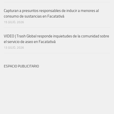
Capturan a presuntos responsables de inducir a menores al
consumo de sustancias en Facatativá
15 JULIO, 2026
VIDEO | Trash Global responde inquietudes de la comunidad sobre
el servicio de aseo en Facatativá
13 JULIO, 2026
ESPACIO PUBLICITARIO