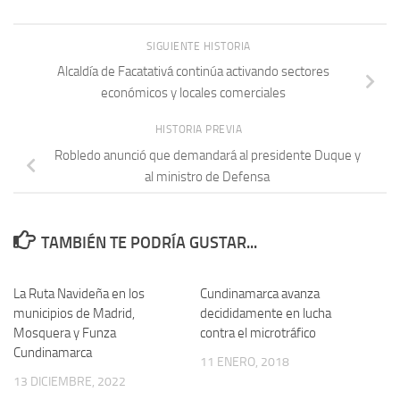
SIGUIENTE HISTORIA
Alcaldía de Facatativá continúa activando sectores
económicos y locales comerciales
HISTORIA PREVIA
Robledo anunció que demandará al presidente Duque y
al ministro de Defensa
TAMBIÉN TE PODRÍA GUSTAR...
La Ruta Navideña en los
Cundinamarca avanza
municipios de Madrid,
decididamente en lucha
Mosquera y Funza
contra el microtráfico
Cundinamarca
11 ENERO, 2018
13 DICIEMBRE, 2022