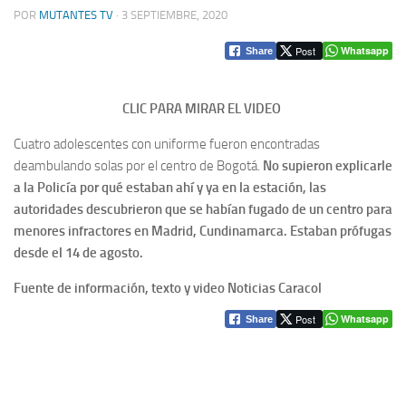
POR
MUTANTES TV
·
3 SEPTIEMBRE, 2020
Post
Whatsapp
Share
CLIC PARA MIRAR EL VIDEO
Cuatro adolescentes con uniforme fueron encontradas
deambulando solas por el centro de Bogotá.
No supieron explicarle
a la Policía por qué estaban ahí y ya en la estación, las
autoridades descubrieron que se habían fugado de un centro para
menores infractores en Madrid, Cundinamarca. Estaban prófugas
desde el 14 de agosto.
Fuente de información, texto y video Noticias Caracol
Post
Whatsapp
Share