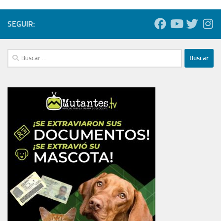
SEGUIR:
Buscar: