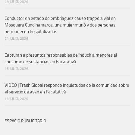
28 JULIO, 2026
Conductor en estado de embriaguez causó tragedia vial en
Mosquera Cundinamarca: una mujer murió y dos personas
permanecen hospitalizadas
24 JULIO, 2026
Capturan a presuntos responsables de inducir a menores al
consumo de sustancias en Facatativá
15 JULIO, 2026
VIDEO | Trash Global responde inquietudes de la comunidad sobre
el servicio de aseo en Facatativá
13 JULIO, 2026
ESPACIO PUBLICITARIO