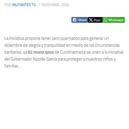
POR
MUTANTES TV
·
1 DICIEMBRE, 2020
Post
Whatsapp
Share
La iniciativa propone tener cero quemados para generar un
diciembre de alegría y tranquilidad en medio de las circunstancias
sanitarias, ya
82 municipios
de Cundinamarca se unen a la iniciativa
del Gobernador Nicolás García para proteger a nuestros niños y
familias.