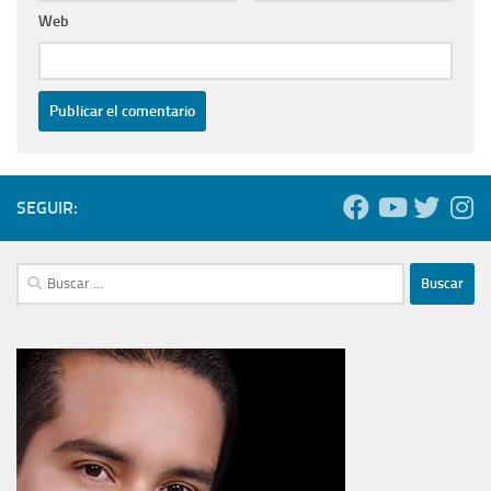
Web
SEGUIR:
Buscar: