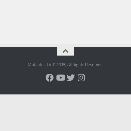
Mutantes TV © 2015
,
All Rights Reserved
.