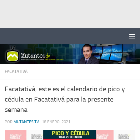
Saltar al contenido
FACATATIVÁ
Facatativá, este es el calendario de pico y
cédula en Facatativá para la presente
semana
POR
MUTANTES TV
·
18 ENERO, 2021