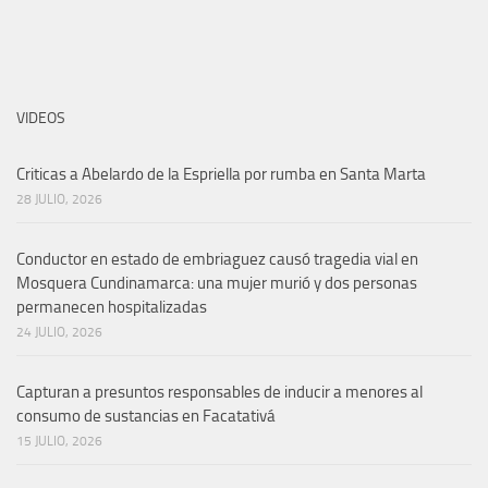
VIDEOS
Criticas a Abelardo de la Espriella por rumba en Santa Marta
28 JULIO, 2026
Conductor en estado de embriaguez causó tragedia vial en
Mosquera Cundinamarca: una mujer murió y dos personas
permanecen hospitalizadas
24 JULIO, 2026
Capturan a presuntos responsables de inducir a menores al
consumo de sustancias en Facatativá
15 JULIO, 2026