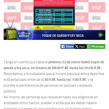
Post
Whatsapp
Share
Tenga en cuenta que hasta el
próximo 22 de enero habrá toque de
queda y ley seca, en horario de 08:00 P.M. hasta las 05:00 A.M..
Recordamos a la ciudadanía que el horario para la práctica deportiva
está estipulado entre las
5:30 A.M. hasta las 7:00 A.M.
y se
prohíbe la permanencia de personas en parques y espacios
públicos.
Así mismo, las personas que requieran hacer sus diligencias en
entidades como bancos, pueden ir el día que así deban hacerlo
teniendo a la mano los documentos que así lo demuestren.