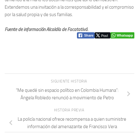
Extendemos una invitación a la corresponsabilidad y el compromiso
por la salud propia y de sus familias.
Fuente de información Alcaldía de Facatativá.
Post
Whatsapp
Share
SIGUIENTE HISTORIA
“Me quedé sin espacio político en Colombia Humana”:
Ángela Robledo renunció a movimiento de Petro
HISTORIA PREVIA
La policía nacional ofrece recompensa a quien suministre
información del amenazante de Francisco Vera