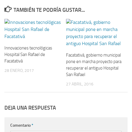
TAMBIÉN TE PODRÍA GUSTAR...
Innovaciones tecnológicas
Hospital San Rafael de
Facatativá, gobierno municipal
Facatativá
pone en marcha proyecto para
recuperar el antiguo Hospital
28 ENERO, 2017
San Rafael
27 ABRIL, 2016
DEJA UNA RESPUESTA
Comentario
*