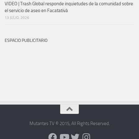
VIDEO | Trash Global responde inquietudes de la comunidad sobre
el servicio de aseo en Facatativá
13 JULIO, 2026
ESPACIO PUBLICITARIO
Mutantes TV © 2015
,
All Rights Reserved
.