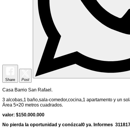
Share
Post
Casa Barrio San Rafael.
3 alcobas,1 baño,sala-comedor,cocina,1 apartamento y un sol
Área 5×20 metros cuadrados.
valor: $150.000.000
No pierda la oportunidad y conózcal0 ya. Informes 3118