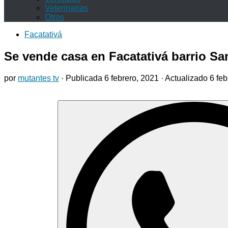
Veterinarias
Otros
Facatativá
Se vende casa en Facatativá barrio Sa
por
mutantes tv
· Publicada
6 febrero, 2021
· Actualizado
6 feb