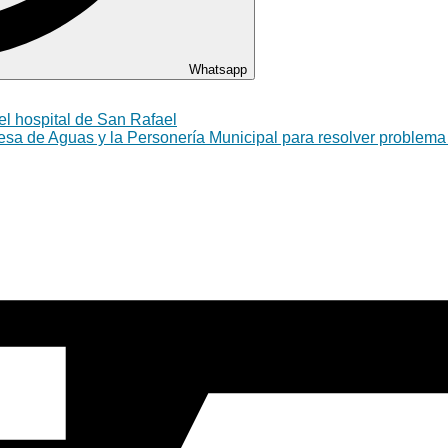
Whatsapp
el hospital de San Rafael
presa de Aguas y la Personería Municipal para resolver proble