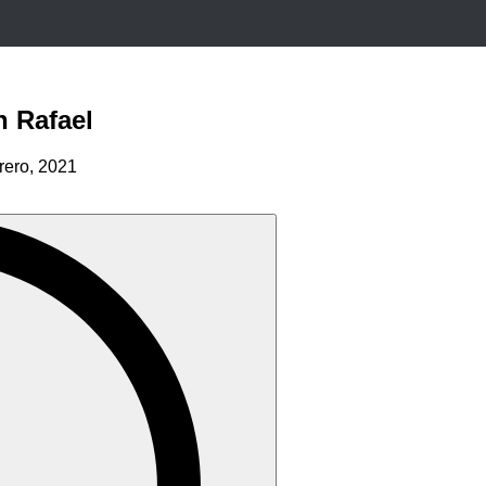
n Rafael
rero, 2021