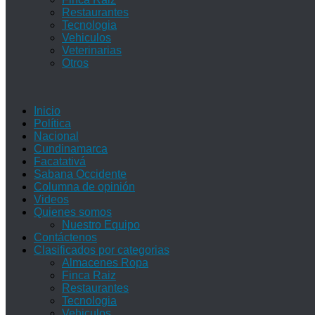
Restaurantes
Tecnologia
Vehiculos
Veterinarias
Otros
Inicio
Política
Nacional
Cundinamarca
Facatativá
Sabana Occidente
Columna de opinión
Videos
Quienes somos
Nuestro Equipo
Contáctenos
Clasificados por categorias
Almacenes Ropa
Finca Raiz
Restaurantes
Tecnologia
Vehiculos