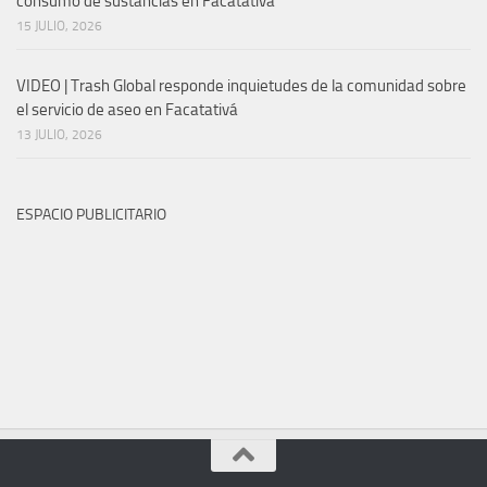
consumo de sustancias en Facatativá
15 JULIO, 2026
VIDEO | Trash Global responde inquietudes de la comunidad sobre
el servicio de aseo en Facatativá
13 JULIO, 2026
ESPACIO PUBLICITARIO