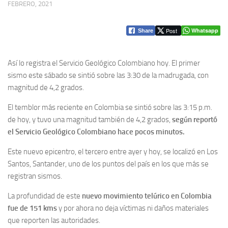
FEBRERO, 2021
Post
Whatsapp
Share
Así lo registra el Servicio Geológico Colombiano hoy. El primer
sismo este sábado se sintió sobre las 3:30 de la madrugada, con
magnitud de 4,2 grados.
El temblor más reciente en Colombia se sintió sobre las 3:15 p.m.
de hoy, y tuvo una magnitud también de 4,2 grados,
según reportó
el Servicio Geológico Colombiano hace pocos minutos.
Este nuevo epicentro, el tercero entre ayer y hoy, se localizó en Los
Santos, Santander, uno de los puntos del país en los que más se
registran sismos.
La profundidad de este
nuevo movimiento telúrico en Colombia
fue de 151 kms
y por ahora no deja víctimas ni daños materiales
que reporten las autoridades.