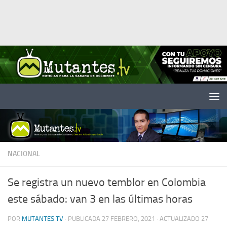
Saltar al contenido
NACIONAL
Se registra un nuevo temblor en Colombia
este sábado: van 3 en las últimas horas
POR
MUTANTES TV
· PUBLICADA
27 FEBRERO, 2021
· ACTUALIZADO
27