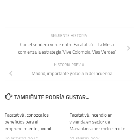
SIGUIENTE HISTORIA
Con el sendero verde entre Facatativá – La Mesa
comienza la estrategia ‘Vive Colombia: Vías Verdes’
HISTORIA PREVIA
Madrid, importante golpe a la delincuencia
TAMBIÉN TE PODRÍA GUSTAR...
Facatativá , conozca los
Facatativá, incendio en
beneficios para el
vivienda en sector de
emprendimiento juvenil
Manablanca por corto circuito
10 AGOSTO, 2017
27 ENERO, 2024