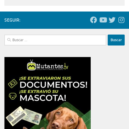
SEGUIR:
Buscar: