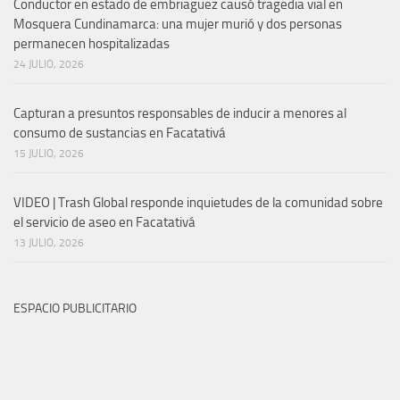
Conductor en estado de embriaguez causó tragedia vial en
Mosquera Cundinamarca: una mujer murió y dos personas
permanecen hospitalizadas
24 JULIO, 2026
Capturan a presuntos responsables de inducir a menores al
consumo de sustancias en Facatativá
15 JULIO, 2026
VIDEO | Trash Global responde inquietudes de la comunidad sobre
el servicio de aseo en Facatativá
13 JULIO, 2026
ESPACIO PUBLICITARIO