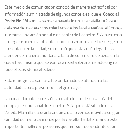
Este medio de comunicación conoció de manera extraoficial por
información suministrada de algunos concejales, que el
Concejal
Pedro Nel Villamil
la semana pasada inició una batalla jurídica en
defensa de los derechos colectivos de los facatativeños, el Concejal
interpuso una acción popular en contra de Ecopetrol S.A. buscando
proteger el medio ambiente como consecuencia de la emergencia
presentada en la ciudad, se conoció que esta acción legal busca
atender de manera prioritaria la falta de suministro de agua en la
ciudad, así mismo que se vuelva a reestablecer al estado original
todo el ecosistema afectado.
Esta emergencia sanitaria fue un llamado de atención a las
autoridades para prevenir un peligro mayor.
La ciudad durante varios años ha sufrido problemas a raíz del
complejo empresarial de Ecopetrol S.A. que está situado en la
Vereda Mancilla. Cabe aclarar que a diario vemos movilizarse gran
cantidad de tracto camiones por la vía calle 15 deteriorando esta
importante malla vial, personas que han sufrido accidentes por