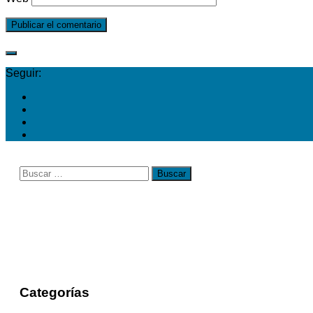
Seguir:
Buscar:
Categorías