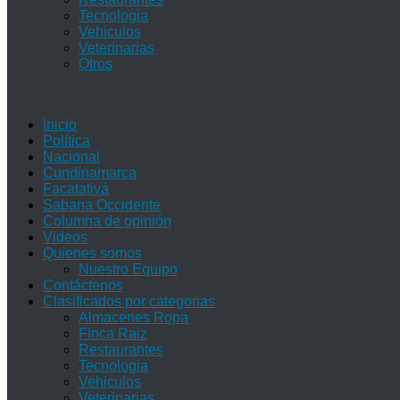
Tecnologia
Vehiculos
Veterinarias
Otros
Inicio
Política
Nacional
Cundinamarca
Facatativá
Sabana Occidente
Columna de opinión
Videos
Quienes somos
Nuestro Equipo
Contáctenos
Clasificados por categorias
Almacenes Ropa
Finca Raiz
Restaurantes
Tecnologia
Vehiculos
Veterinarias