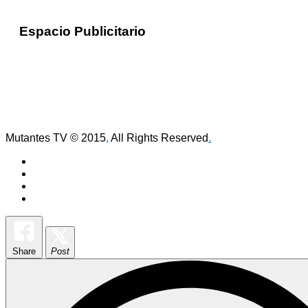
Espacio Publicitario
Mutantes TV © 2015
,
All Rights Reserved
.
Share
Post