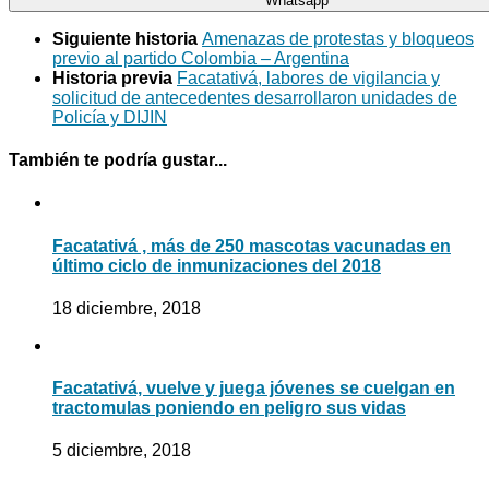
Whatsapp
Siguiente historia
Amenazas de protestas y bloqueos
previo al partido Colombia – Argentina
Historia previa
Facatativá, labores de vigilancia y
solicitud de antecedentes desarrollaron unidades de
Policía y DIJIN
También te podría gustar...
Facatativá , más de 250 mascotas vacunadas en
último ciclo de inmunizaciones del 2018
18 diciembre, 2018
Facatativá, vuelve y juega jóvenes se cuelgan en
tractomulas poniendo en peligro sus vidas
5 diciembre, 2018