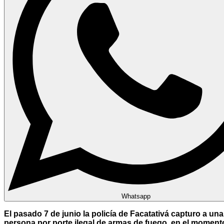
Whatsapp
El pasado 7 de junio la policía de Facatativá capturo a una
persona por porte ilegal de armas de fuego, en el moment