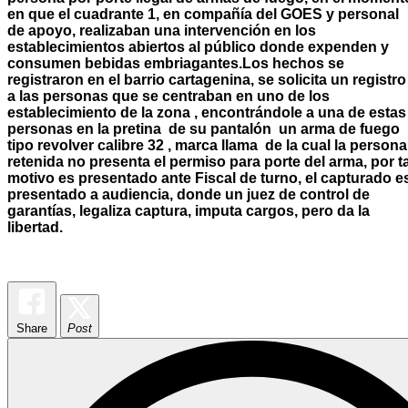
en que el cuadrante 1, en compañía del GOES y personal
de apoyo, realizaban una intervención en los
establecimientos abiertos al público donde expenden y
consumen bebidas embriagantes.
Los hechos se
registraron en el barrio cartagenina, se solicita un registro
a las personas que se centraban en uno de los
establecimiento de la zona , encontrándole a una de estas
personas en la pretina de su pantalón un arma de fuego
tipo revolver calibre 32 , marca llama de la cual la persona
retenida no presenta el permiso para porte del arma, p
or t
motivo es presentado ante Fiscal de turno, el capturado e
presentado a audiencia, donde un juez de control de
garantías, legaliza captura, imputa cargos, pero da la
libertad.
Share
Post