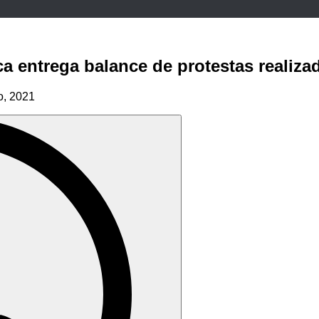
 entrega balance de protestas realizad
io, 2021