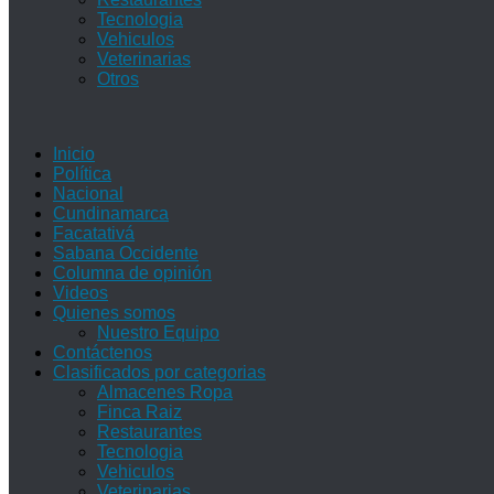
Tecnologia
Vehiculos
Veterinarias
Otros
Inicio
Política
Nacional
Cundinamarca
Facatativá
Sabana Occidente
Columna de opinión
Videos
Quienes somos
Nuestro Equipo
Contáctenos
Clasificados por categorias
Almacenes Ropa
Finca Raiz
Restaurantes
Tecnologia
Vehiculos
Veterinarias