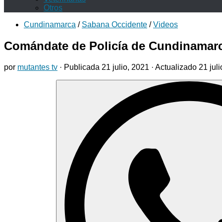
Otros
Cundinamarca
/
Sabana Occidente
/
Videos
Comándate de Policía de Cundinamarca
por
mutantes tv
· Publicada
21 julio, 2021
· Actualizado
21 jul