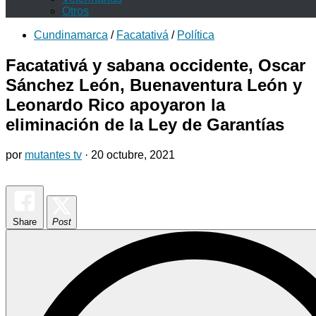
Otros
Cundinamarca
/
Facatativá
/
Política
Facatativá y sabana occidente, Oscar
Sánchez León, Buenaventura León y
Leonardo Rico apoyaron la
eliminación de la Ley de Garantías
por
mutantes tv
·
20 octubre, 2021
Share
Post