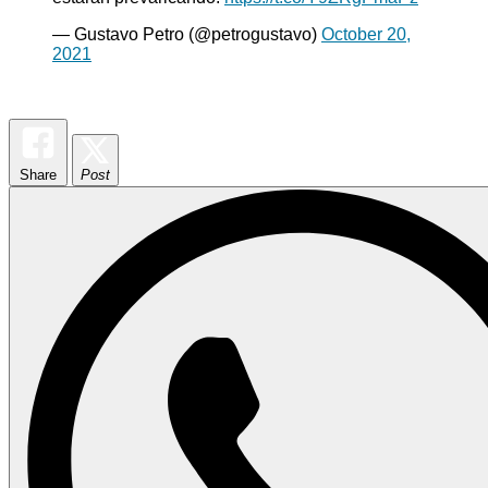
— Gustavo Petro (@petrogustavo)
October 20,
2021
Share
Post