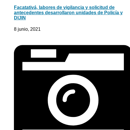
Facatativá, labores de vigilancia y solicitud de
antecedentes desarrollaron unidades de Policía y
DIJIN
8 junio, 2021