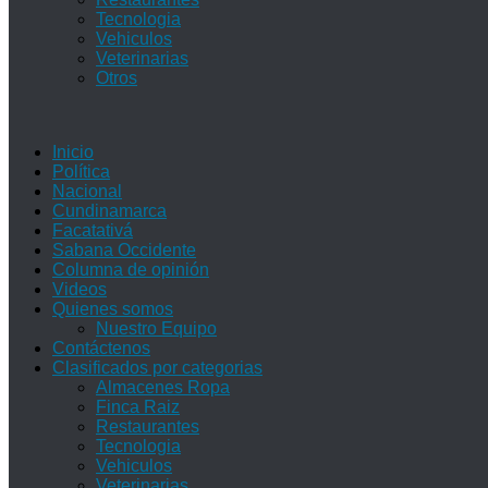
Tecnologia
Vehiculos
Veterinarias
Otros
Inicio
Política
Nacional
Cundinamarca
Facatativá
Sabana Occidente
Columna de opinión
Videos
Quienes somos
Nuestro Equipo
Contáctenos
Clasificados por categorias
Almacenes Ropa
Finca Raiz
Restaurantes
Tecnologia
Vehiculos
Veterinarias