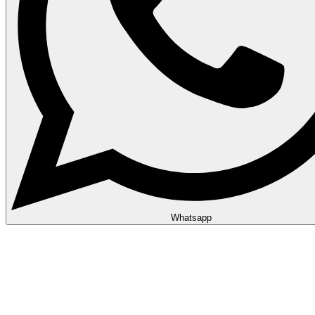
Whatsapp