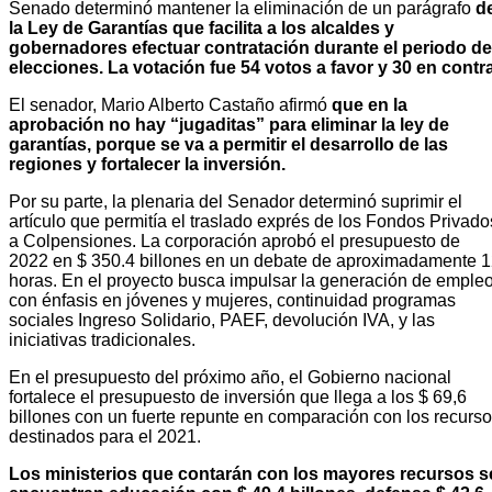
Senado determinó mantener la eliminación de un parágrafo
d
la Ley de Garantías que facilita a los alcaldes y
gobernadores efectuar contratación durante el periodo de
elecciones. La votación fue 54 votos a favor y 30 en contra
El senador, Mario Alberto Castaño afirmó
que en la
aprobación no hay “jugaditas” para eliminar la ley de
garantías, porque se va a permitir el desarrollo de las
regiones y fortalecer la inversión.
Por su parte, la plenaria del Senador determinó suprimir el
artículo que permitía el traslado exprés de los Fondos Privado
a Colpensiones. La corporación aprobó el presupuesto de
2022 en $ 350.4 billones en un debate de aproximadamente 
horas. En el proyecto busca impulsar la generación de empleo
con énfasis en jóvenes y mujeres, continuidad programas
sociales Ingreso Solidario, PAEF, devolución IVA, y las
iniciativas tradicionales.
En el presupuesto del próximo año, el Gobierno nacional
fortalece el presupuesto de inversión que llega a los $ 69,6
billones con un fuerte repunte en comparación con los recurs
destinados para el 2021.
Los ministerios que contarán con los mayores recursos s