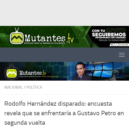
Saltar al contenido
NACIONAL
/
POLÍTICA
Rodolfo Hernández disparado: encuesta
revela que se enfrentaría a Gustavo Petro en
segunda vuelta