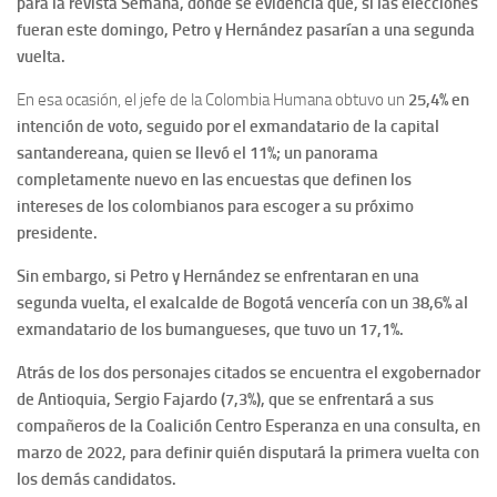
para la revista Semana, donde se evidencia que, si las elecciones
fueran este domingo, Petro y Hernández pasarían a una segunda
vuelta.
En esa ocasión, el jefe de la Colombia Humana obtuvo un
25,4% en
intención de voto, seguido por el exmandatario de la capital
santandereana, quien se llevó el 11%; un panorama
completamente nuevo en las encuestas que definen los
intereses de los colombianos para escoger a su próximo
presidente.
Sin embargo, si Petro y Hernández se enfrentaran en una
segunda vuelta, el exalcalde de Bogotá vencería con un 38,6% al
exmandatario de los bumangueses, que tuvo un 17,1%.
Atrás de los dos personajes citados se encuentra el exgobernador
de Antioquia, Sergio Fajardo (7,3%), que se enfrentará a sus
compañeros de la Coalición Centro Esperanza en una consulta, en
marzo de 2022, para definir quién disputará la primera vuelta con
los demás candidatos.