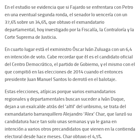
En el estudio se evidencia que si Fajardo se enfrentara con Petro
en una eventual segunda ronda, el senador lo vencería con un
37,6% sobre un 34,6%, que obtuvo el exmandatario
departamental, hoy investigado por la Fiscalía, la Contraloría y la
Corte Suprema de Justicia.
En cuarto lugar está el exministro Óscar Iván Zuluaga con un 6,4
en intención de voto. Cabe recordar que él es el candidato oficial
del Centro Democrático, el partido de Gobierno, y el mismo con el
que compitió en las elecciones de 2014 cuando el entonces
presidente Juan Manuel Santos lo derrotó en el balotaje.
Estas elecciones, atípicas porque varios exmandatarios
regionales y departamentales buscan suceder a Iván Duque,
dejan a un exalcalde atrás del ‘alfil’ del uribismo, se trata del
exmandatario barranquillero Alejandro ‘Alex’ Char, que lanzó su
candidatura hace tan solo unas semanas y ya le gana en
intención a varios otros precandidatos que vienen en la contienda
electoral desde hace meses. Char obtuvo el 4,5%.