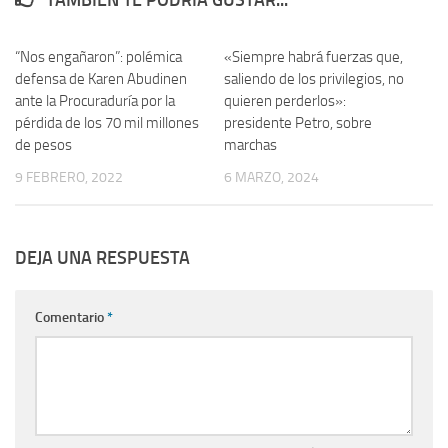
“Nos engañaron”: polémica
«Siempre habrá fuerzas que,
defensa de Karen Abudinen
saliendo de los privilegios, no
ante la Procuraduría por la
quieren perderlos»:
pérdida de los 70 mil millones
presidente Petro, sobre
de pesos
marchas
9 FEBRERO, 2022
6 MARZO, 2024
DEJA UNA RESPUESTA
Comentario
*