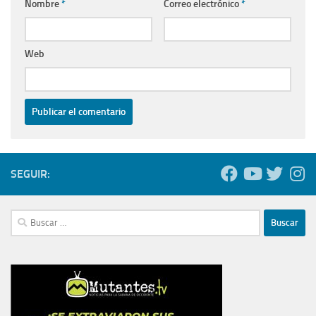
Nombre
*
Correo electrónico
*
Web
SEGUIR:
Buscar: