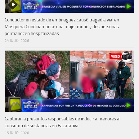
Conductor en estado de embriaguez causó tragedia vial en
Mosquera Cundinamarca: una mujer murió y dos personas
permanecen hospitalizadas
24 JULIO, 2026
Capturan a presuntos responsables de inducir a menores al
consumo de sustancias en Facatativá
15 JULIO, 2026