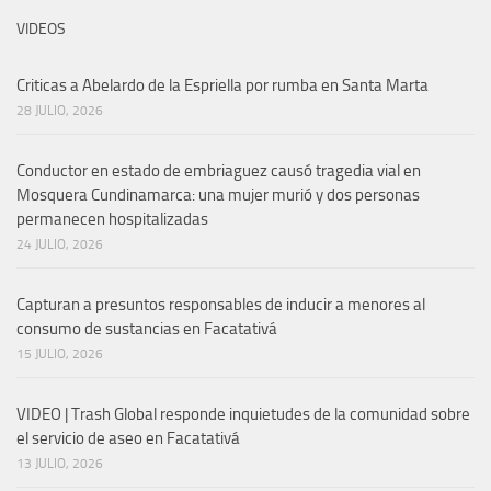
VIDEOS
Criticas a Abelardo de la Espriella por rumba en Santa Marta
28 JULIO, 2026
Conductor en estado de embriaguez causó tragedia vial en
Mosquera Cundinamarca: una mujer murió y dos personas
permanecen hospitalizadas
24 JULIO, 2026
Capturan a presuntos responsables de inducir a menores al
consumo de sustancias en Facatativá
15 JULIO, 2026
VIDEO | Trash Global responde inquietudes de la comunidad sobre
el servicio de aseo en Facatativá
13 JULIO, 2026