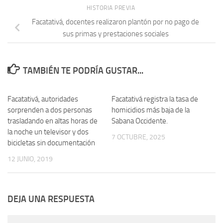
HISTORIA PREVIA
Facatativá, docentes realizaron plantón por no pago de
sus primas y prestaciones sociales
TAMBIÉN TE PODRÍA GUSTAR...
Facatativá, autoridades
Facatativá registra la tasa de
sorprenden a dos personas
homicidios más baja de la
trasladando en altas horas de
Sabana Occidente.
la noche un televisor y dos
7 OCTUBRE, 2025
bicicletas sin documentación
12 JUNIO, 2019
DEJA UNA RESPUESTA