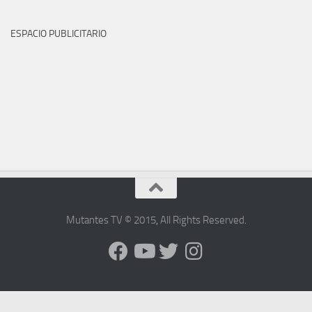
ESPACIO PUBLICITARIO
Mutantes TV © 2015
,
All Rights Reserved
.