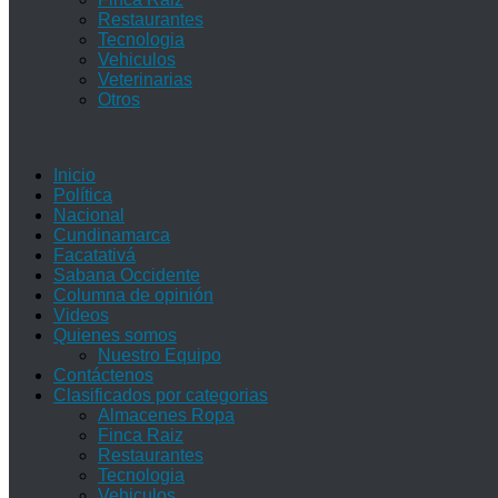
Restaurantes
Tecnologia
Vehiculos
Veterinarias
Otros
Inicio
Política
Nacional
Cundinamarca
Facatativá
Sabana Occidente
Columna de opinión
Videos
Quienes somos
Nuestro Equipo
Contáctenos
Clasificados por categorias
Almacenes Ropa
Finca Raiz
Restaurantes
Tecnologia
Vehiculos