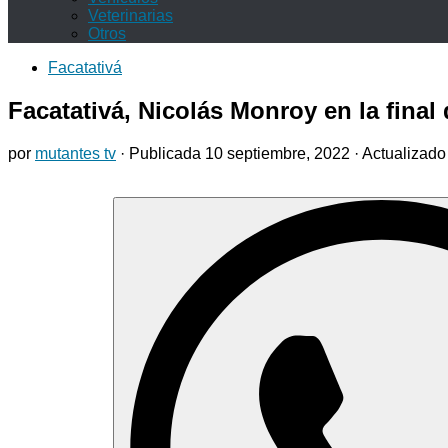
Veterinarias
Otros
Facatativá
Facatativá, Nicolás Monroy en la final
por
mutantes tv
· Publicada
10 septiembre, 2022
· Actualizad