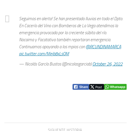
Seguimos en alerta! Se han presentado lluvias en todo el Dpto.
En Cacerío del Vino con Bomberos de La Vega atendimos la
emergencia provocada por la creciente súbita del río.
Nocaima y Facatativa también reportaron emergencia.
Continuamos apoyando a los mpios con
@RCUNDINAMARCA
pic.twitter.com/Mejb8xLsOM
— Nicolás García Bustos (@nicolasgarciab)
October 26, 2022
Post
Whatsapp
Share
SIGUIENTE HISTORIA