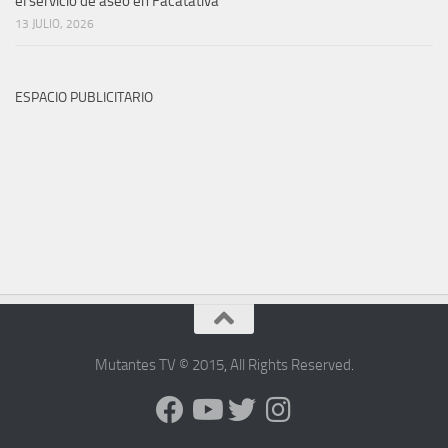
el servicio de aseo en Facatativá
13 JULIO, 2026
ESPACIO PUBLICITARIO
Mutantes TV © 2015
,
All Rights Reserved
.