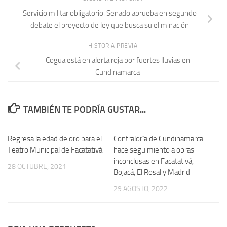
Servicio militar obligatorio: Senado aprueba en segundo
debate el proyecto de ley que busca su eliminación
HISTORIA PREVIA
Cogua está en alerta roja por fuertes lluvias en
Cundinamarca
TAMBIÉN TE PODRÍA GUSTAR...
Regresa la edad de oro para el
Contraloría de Cundinamarca
Teatro Municipal de Facatativá
hace seguimiento a obras
inconclusas en Facatativá,
28 OCTUBRE, 2021
Bojacá, El Rosal y Madrid
29 AGOSTO, 2022