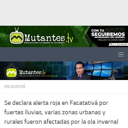
Saltar al contenido
FACATATIVÁ
Se declara alerta roja en Facatativá por
fuertes lluvias, varias zonas urbanas y
rurales fueron afectadas por la ola invernal