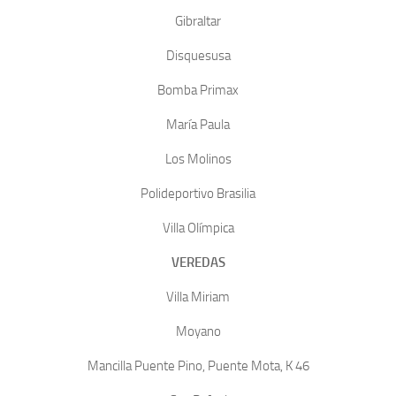
Gibraltar
Disquesusa
Bomba Primax
María Paula
Los Molinos
Polideportivo Brasilia
Villa Olímpica
VEREDAS
Villa Miriam
Moyano
Mancilla Puente Pino, Puente Mota, K 46