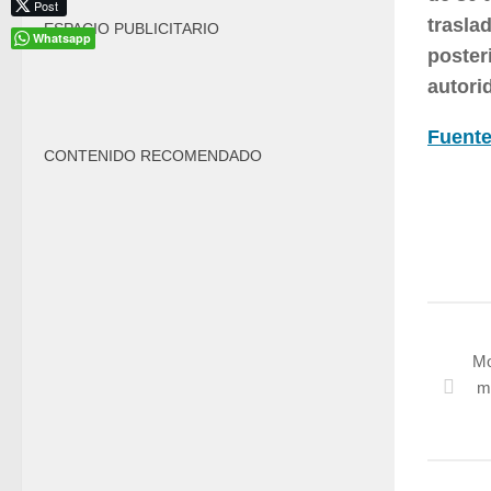
Post
trasla
ESPACIO PUBLICITARIO
Whatsapp
poster
autori
Fuente
CONTENIDO RECOMENDADO
Mo
m