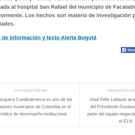
dada al hospital San Rafael del municipio de Facatati
iormente. Los hechos son materia de investigación p
dades.
 de información y texto Alerta Bogotá
Shar
HISTORIA PREVIA
SIGUIENTE HI
squera Cundinamarca es uno de los
José Félix Lafaurie ac
ejores municipios de Colombia en el
del Presidente Gustavo
índice de desempeño institucional
parte del equipo negoci
el ELN