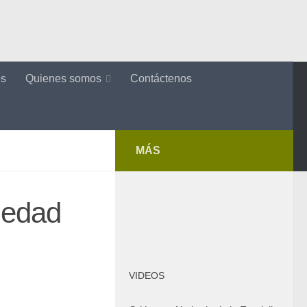
os
Quienes somos
Contáctenos
MÁS
 edad
VIDEOS