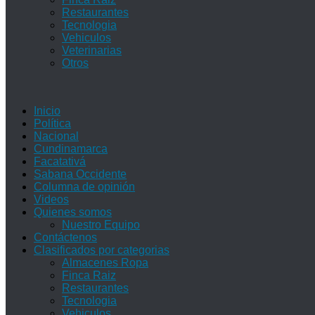
Restaurantes
Tecnologia
Vehiculos
Veterinarias
Otros
Inicio
Política
Nacional
Cundinamarca
Facatativá
Sabana Occidente
Columna de opinión
Videos
Quienes somos
Nuestro Equipo
Contáctenos
Clasificados por categorias
Almacenes Ropa
Finca Raiz
Restaurantes
Tecnologia
Vehiculos