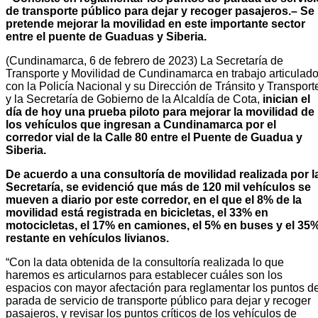
de transporte público para dejar y recoger pasajeros.
– Se
pretende mejorar la movilidad en este importante sector
entre el puente de Guaduas y Siberia.
(Cundinamarca, 6 de febrero de 2023) La Secretaría de
Transporte y Movilidad de Cundinamarca en trabajo articulad
con la Policía Nacional y su Dirección de Tránsito y Transport
y la Secretaría de Gobierno de la Alcaldía de Cota,
inician el
día de hoy una prueba piloto para mejorar la movilidad de
los vehículos que ingresan a Cundinamarca por el
corredor vial de la Calle 80 entre el Puente de Guadua y
Siberia.
De acuerdo a una consultoría de movilidad realizada por l
Secretaría, se evidenció que más de 120 mil vehículos se
mueven a diario por este corredor, en el que el 8% de la
movilidad está registrada en bicicletas, el 33% en
motocicletas, el 17% en camiones, el 5% en buses y el 35
restante en vehículos livianos.
“Con la data obtenida de la consultoría realizada lo que
haremos es articularnos para establecer cuáles son los
espacios con mayor afectación para reglamentar los puntos d
parada de servicio de transporte público para dejar y recoger
pasajeros, y revisar los puntos críticos de los vehículos de