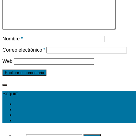
Nombre
*
Correo electrónico
*
Web
Seguir: