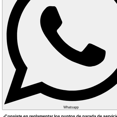
Whatsapp
-Consiste en reglamentar los puntos de parada de servici