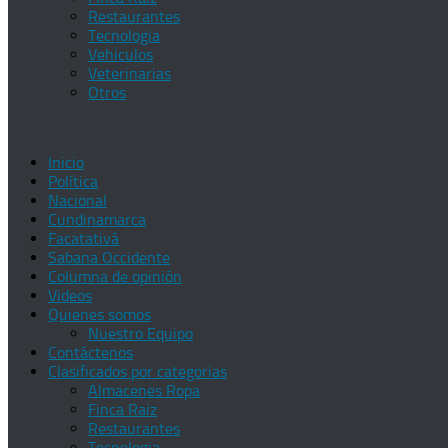
Restaurantes
Tecnologia
Vehiculos
Veterinarias
Otros
Inicio
Política
Nacional
Cundinamarca
Facatativá
Sabana Occidente
Columna de opinión
Videos
Quienes somos
Nuestro Equipo
Contáctenos
Clasificados por categorias
Almacenes Ropa
Finca Raiz
Restaurantes
Tecnologia