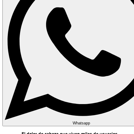
Whatsapp
El dolor de cabeza que viven miles de usuarios