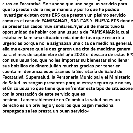
citas en Facatativá .
Se supone que uno paga un servicio para
que lo presten de la mejor manera y por lo que he podido
investigar existen otras EPS que prestan un pésimo servicio
como es el caso de FAMISANAR , SANITAS Y NUEVA EPS donde
se presentan casos muy similares.
Ayer 29 de marzo tuvo la
oportunidad de hablar con una usuaria de FAMISANAR la cual
estaba en la misma situación mía donde tuvo que recurrir a
urgencias porque no le asignaban una cita de medicina general,
ella me expreso que le designaron una cita de medicina general
para el mes de septiembre del año 2023 el descaro de estas EP
con sus usuarios, que no les importar su bienestar sino llenar
sus bolsillos de dinero.
Julián muchas gracias por tener en
cuenta mi denuncia esperáramos la Secretaría de Salud de
Facatativá, Supersalud, la Personería Municipal y el Ministerio
de Salud las tengan presentes porque estoy seguro que no soy
el único usuario que tiene que enfrentar este tipo de situacion
con la prestación de este servicio que es
pésimo.
Lamentablemente en Colombia la salud no es un
derecho es un privilegio y solo los que pagan medicina
prepagada se les presta un buen servicio».