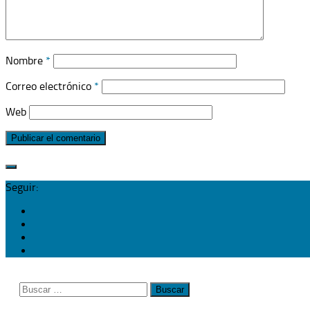
Nombre
*
Correo electrónico
*
Web
Seguir:
Buscar: