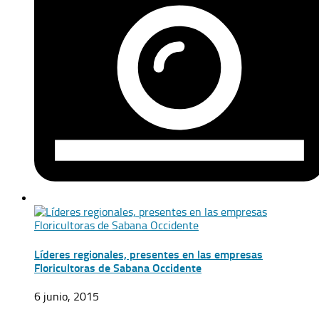
Líderes regionales, presentes en las empresas
Floricultoras de Sabana Occidente
6 junio, 2015