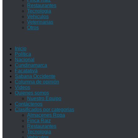
Restaurantes
Tecnologia
Vehiculos
Veterinarias
Otros
Inicio
Política
Nacional
Cundinamarca
Facatativá
Sabana Occidente
Columna de opinión
Videos
Quienes somos
Nuestro Equipo
Contáctenos
Clasificados por categorias
Almacenes Ropa
Finca Raiz
Restaurantes
Tecnologia
Vehiculos