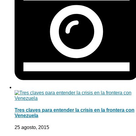
Tres claves para entender la crisis en la frontera con
Venezuela
25 agosto, 2015