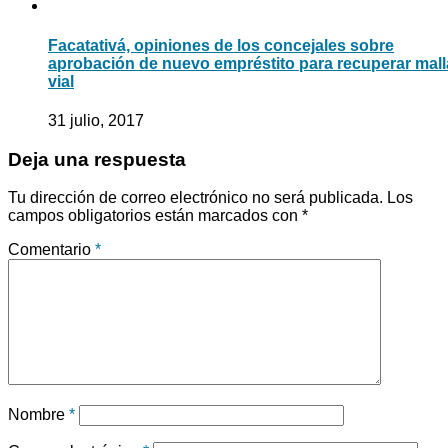
Facatativá, opiniones de los concejales sobre
aprobación de nuevo empréstito para recuperar mall
vial
31 julio, 2017
Deja una respuesta
Tu dirección de correo electrónico no será publicada.
Los
campos obligatorios están marcados con
*
Comentario
*
Nombre
*