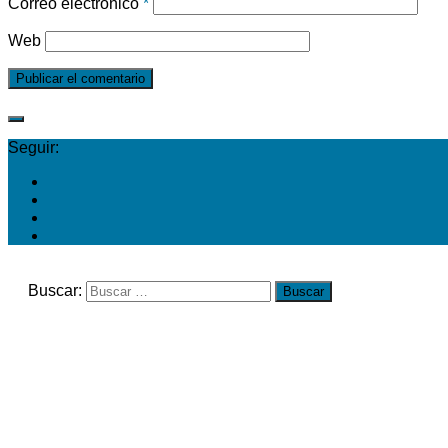
Correo electrónico
*
Web
Seguir:
Buscar: