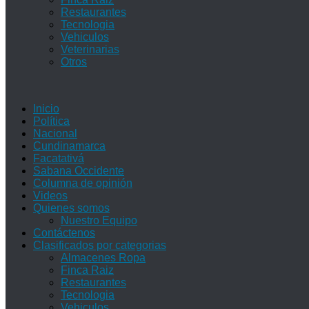
Restaurantes
Tecnologia
Vehiculos
Veterinarias
Otros
Inicio
Política
Nacional
Cundinamarca
Facatativá
Sabana Occidente
Columna de opinión
Videos
Quienes somos
Nuestro Equipo
Contáctenos
Clasificados por categorias
Almacenes Ropa
Finca Raiz
Restaurantes
Tecnologia
Vehiculos