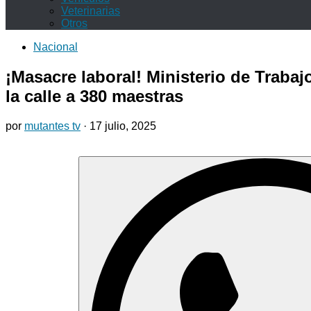
Veterinarias
Otros
Nacional
¡Masacre laboral! Ministerio de Trabaj
la calle a 380 maestras
por
mutantes tv
·
17 julio, 2025