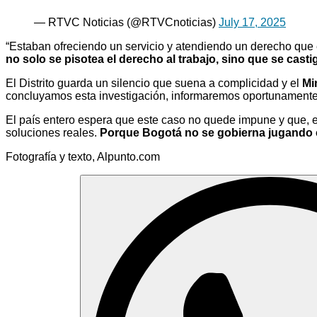
— RTVC Noticias (@RTVCnoticias)
July 17, 2025
“Estaban ofreciendo un servicio y atendiendo un derecho que e
no solo se pisotea el derecho al trabajo, sino que se casti
El Distrito guarda un silencio que suena a complicidad y el
Mi
concluyamos esta investigación, informaremos oportunamente t
El país entero espera que este caso no quede impune y que, es
soluciones reales.
Porque Bogotá no se gobierna jugando c
Fotografía y texto, Alpunto.com