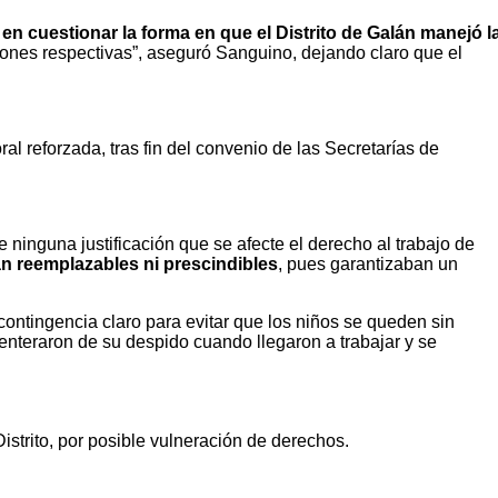
en cuestionar la forma en que el Distrito de Galán manejó l
ones respectivas”, aseguró Sanguino, dejando claro que el
l reforzada, tras fin del convenio de las Secretarías de
e ninguna justificación que se afecte el derecho al trabajo de
an reemplazables ni prescindibles
, pues garantizaban un
 contingencia claro para evitar que los niños se queden sin
enteraron de su despido cuando llegaron a trabajar y se
istrito, por posible vulneración de derechos.