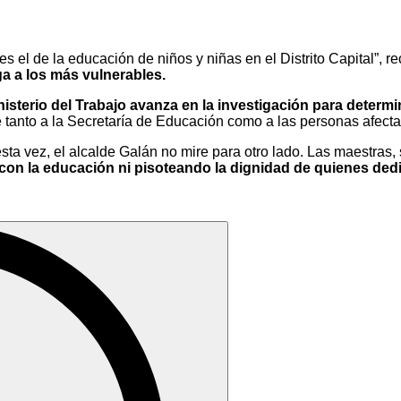
s el de la educación de niños y niñas en el Distrito Capital”, 
ga a los más vulnerables.
nisterio del Trabajo avanza en la investigación para deter
anto a la Secretaría de Educación como a las personas afectad
ta vez, el alcalde Galán no mire para otro lado. Las maestras,
on la educación ni pisoteando la dignidad de quienes ded