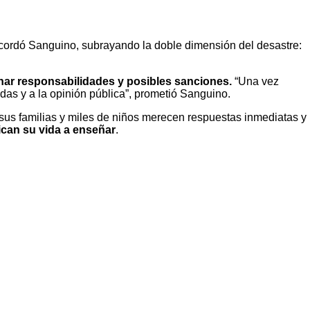
recordó Sanguino, subrayando la doble dimensión del desastre:
minar responsabilidades y posibles sanciones.
“Una vez
as y a la opinión pública”, prometió Sanguino.
 sus familias y miles de niños merecen respuestas inmediatas y
ican su vida a enseñar
.