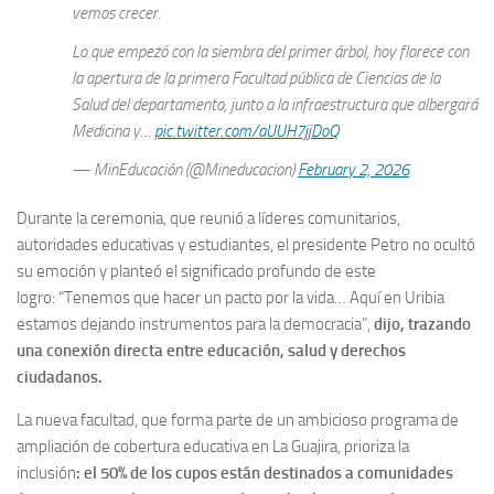
vemos crecer.
Lo que empezó con la siembra del primer árbol, hoy florece con
la apertura de la primera Facultad pública de Ciencias de la
Salud del departamento, junto a la infraestructura que albergará
Medicina y…
pic.twitter.com/aUUH7jjDoQ
— MinEducación (@Mineducacion)
February 2, 2026
Durante la ceremonia, que reunió a líderes comunitarios,
autoridades educativas y estudiantes, el presidente Petro no ocultó
su emoción y planteó el significado profundo de este
logro: “Tenemos que hacer un pacto por la vida… Aquí en Uribia
estamos dejando instrumentos para la democracia”,
dijo, trazando
una conexión directa entre educación, salud y derechos
ciudadanos.
La nueva facultad, que forma parte de un ambicioso programa de
ampliación de cobertura educativa en La Guajira, prioriza la
inclusión
: el 50% de los cupos están destinados a comunidades