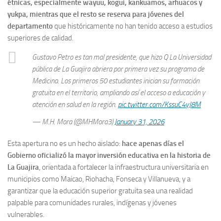
étnicas, especialmente wayuu, kogui, kankuamos, arhuacos y
yukpa, mientras que el resto se reserva para jóvenes del
departamento
que históricamente no han tenido acceso a estudios
superiores de calidad.
Gustavo Petro es tan mal presidente, que hizo Q La Universidad
pública de La Guajira abriera por primera vez su programa de
Medicina. Los primeros 50 estudiantes inician su formación
gratuita en el territorio, ampliando así el acceso a educación y
atención en salud en la región.
pic.twitter.com/KssuC4yJ8M
— M.H. Mora (@MHMora3)
January 31, 2026
Esta apertura no es un hecho aislado:
hace apenas días el
Gobierno oficializó la mayor inversión educativa en la historia de
La Guajira
, orientada a fortalecer la infraestructura universitaria en
municipios como Maicao, Riohacha, Fonseca y Villanueva, y a
garantizar que la educación superior gratuita sea una realidad
palpable para comunidades rurales, indígenas y jóvenes
vulnerables.