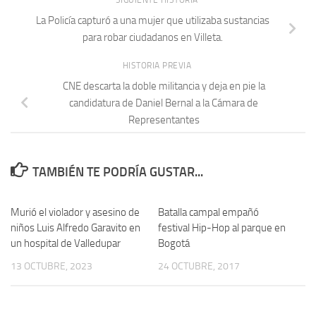
La Policía capturó a una mujer que utilizaba sustancias
para robar ciudadanos en Villeta.
HISTORIA PREVIA
CNE descarta la doble militancia y deja en pie la
candidatura de Daniel Bernal a la Cámara de
Representantes
TAMBIÉN TE PODRÍA GUSTAR...
Murió el violador y asesino de
Batalla campal empañó
niños Luis Alfredo Garavito en
festival Hip-Hop al parque en
un hospital de Valledupar
Bogotá
13 OCTUBRE, 2023
24 OCTUBRE, 2017