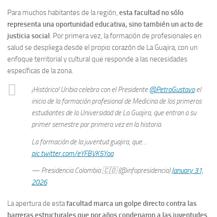
Para muchos habitantes de la región,
esta facultad no sólo
representa una oportunidad educativa, sino también un acto de
justicia social
. Por primera vez, la formación de profesionales en
salud se despliega desde el propio corazón de La Guajira, con un
enfoque territorial y cultural que responde a las necesidades
específicas de la zona.
¡Histórico! Uribia celebra con el Presidente
@PetroGustavo
el
inicio de la formación profesional de Medicina de los primeros
estudiantes de la Universidad de La Guajira, que entran a su
primer semestre por primera vez en la historia.
La formación de la juventud guajira, que…
pic.twitter.com/eYFBVK5Yoa
— Presidencia Colombia 🇨🇴 (@infopresidencia)
January 31,
2026
La apertura de esta
facultad marca un golpe directo contra las
barreras estructurales que por años condenaron a las juventudes