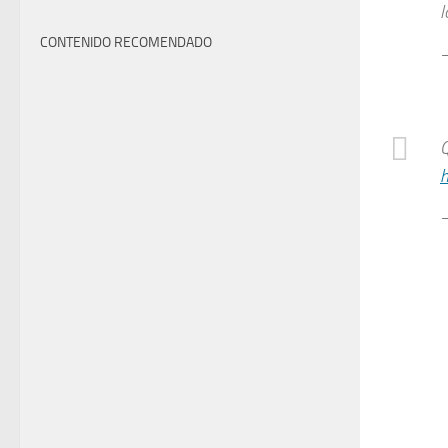
l
CONTENIDO RECOMENDADO
—
Q