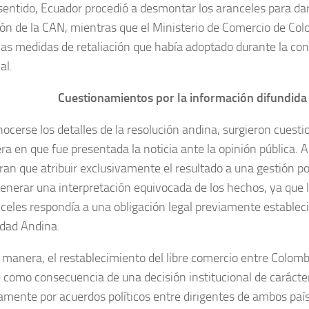
sentido, Ecuador procedió a desmontar los aranceles para da
ión de la CAN, mientras que el Ministerio de Comercio de Co
las medidas de retaliación que había adoptado durante la con
al.
Cuestionamientos por la información difundida
nocerse los detalles de la resolución andina, surgieron cues
ra en que fue presentada la noticia ante la opinión pública. 
ran que atribuir exclusivamente el resultado a una gestión pol
enerar una interpretación equivocada de los hechos, ya que 
nceles respondía a una obligación legal previamente estableci
dad Andina.
 manera, el restablecimiento del libre comercio entre Colomb
 como consecuencia de una decisión institucional de carácte
amente por acuerdos políticos entre dirigentes de ambos paí