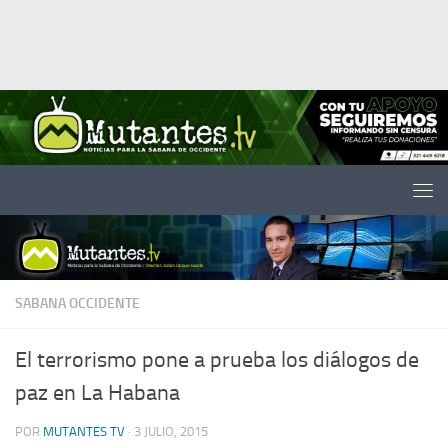
Saltar al contenido
SABANA OCCIDENTE
El terrorismo pone a prueba los diálogos de
paz en La Habana
POR
MUTANTES TV
·
3 JULIO, 2015