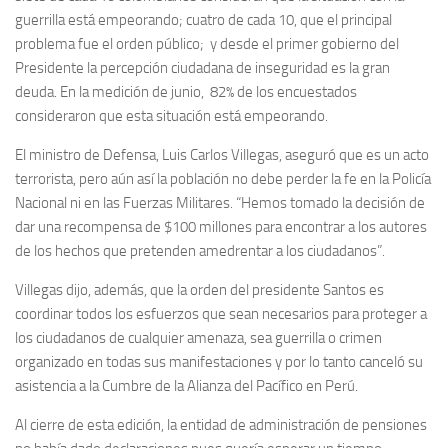
guerrilla está empeorando; cuatro de cada 10, que el principal
problema fue el orden público; y desde el primer gobierno del
Presidente la percepción ciudadana de inseguridad es la gran
deuda. En la medición de junio, 82% de los encuestados
consideraron que esta situación está empeorando.
El ministro de Defensa, Luis Carlos Villegas, aseguró que es un acto
terrorista, pero aún así la población no debe perder la fe en la Policía
Nacional ni en las Fuerzas Militares. “Hemos tomado la decisión de
dar una recompensa de $100 millones para encontrar a los autores
de los hechos que pretenden amedrentar a los ciudadanos”.
Villegas dijo, además, que la orden del presidente Santos es
coordinar todos los esfuerzos que sean necesarios para proteger a
los ciudadanos de cualquier amenaza, sea guerrilla o crimen
organizado en todas sus manifestaciones y por lo tanto canceló su
asistencia a la Cumbre de la Alianza del Pacífico en Perú.
Al cierre de esta edición, la entidad de administración de pensiones