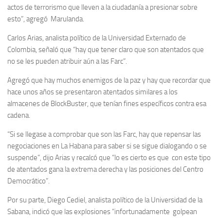
actos de terrorismo que lleven a la ciudadanía a presionar sobre
esto”, agregó Marulanda.
Carlos Arias, analista político de la Universidad Externado de
Colombia, señaló que “hay que tener claro que son atentados que
no se les pueden atribuir aún a las Farc”.
Agregó que hay muchos enemigos de la paz y hay que recordar que
hace unos años se presentaron atentados similares a los
almacenes de BlockBuster, que tenían fines específicos contra esa
cadena.
“Si se llegase a comprobar que son las Farc, hay que repensar las
negociaciones en La Habana para saber si se sigue dialogando o se
suspende”, dijo Arias y recalcó que “lo es cierto es que con este tipo
de atentados gana la extrema derecha y las posiciones del Centro
Democrático”.
Por su parte, Diego Cediel, analista político de la Universidad de la
Sabana, indicó que las explosiones “infortunadamente golpean