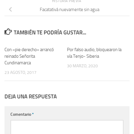
HISTORIA PREVIA
Facatativá nuevamente sin agua
TAMBIÉN TE PODRÍA GUSTAR...
Con «pie derecho» arrancó
Por falso audio, bloquearon la
reinado Señorita
vía Tenjo- Siberia
Cundinamarca
30 MARZO, 2020
23 AGOSTO, 2017
DEJA UNA RESPUESTA
Comentario
*