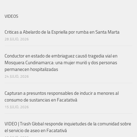
VIDEOS
Criticas a Abelardo de la Espriella por rumba en Santa Marta
28 JULIO, 2026
Conductor en estado de embriaguez causó tragedia vial en
Mosquera Cundinamarca: una mujer murió y dos personas
permanecen hospitalizadas
24 JULIO, 2026
Capturan a presuntos responsables de inducir a menores al
consumo de sustancias en Facatativá
15 JULIO, 2026
VIDEO | Trash Global responde inquietudes de la comunidad sobre
el servicio de aseo en Facatativá