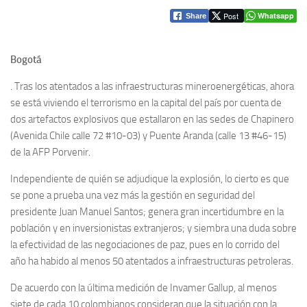
Post
Whatsapp
Share
Bogotá
. Tras los atentados a las infraestructuras mineroenergéticas, ahora
se está viviendo el terrorismo en la capital del país por cuenta de
dos artefactos explosivos que estallaron en las sedes de Chapinero
(Avenida Chile calle 72 #10-03) y Puente Aranda (calle 13 #46-15)
de la AFP Porvenir.
Independiente de quién se adjudique la explosión, lo cierto es que
se pone a prueba una vez más la gestión en seguridad del
presidente Juan Manuel Santos; genera gran incertidumbre en la
población y en inversionistas extranjeros; y siembra una duda sobre
la efectividad de las negociaciones de paz, pues en lo corrido del
año ha habido al menos 50 atentados a infraestructuras petroleras.
De acuerdo con la última medición de Invamer Gallup, al menos
siete de cada 10 colombianos consideran que la situación con la