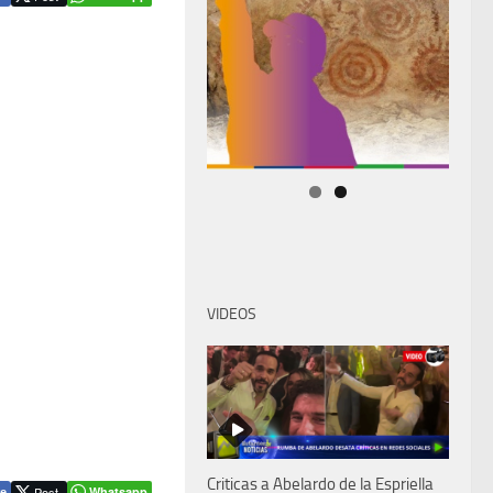
VIDEOS
Criticas a Abelardo de la Espriella
Post
Whatsapp
e