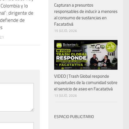
Capturan a presuntos
 Colombia y lo
responsables de inducir a menores
al’: dirigente de
al consumo de sustancias en
 defiende de
Facatativá
es
15 JULIO, 2026
021
VIDEO | Trash Global responde
inquietudes de la comunidad sobre
el servicio de aseo en Facatativá
13 JULIO, 2026
ESPACIO PUBLICITARIO