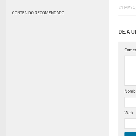
21 MAYO,
CONTENIDO RECOMENDADO
DEJA 
Comen
Nomb
Web