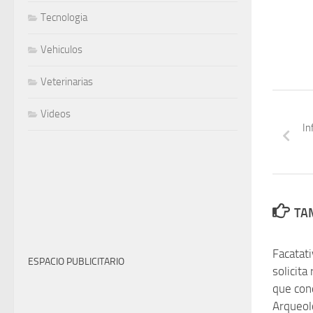
Tecnologia
Vehiculos
Veterinarias
Videos
In
TAM
Facatat
ESPACIO PUBLICITARIO
solicita
que con
Arqueol