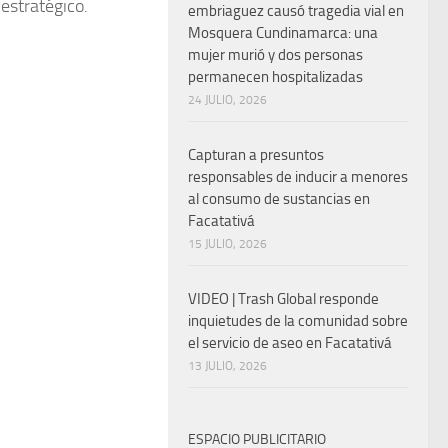
 estratégico.
embriaguez causó tragedia vial en
Mosquera Cundinamarca: una
mujer murió y dos personas
permanecen hospitalizadas
24 JULIO, 2026
Capturan a presuntos
responsables de inducir a menores
al consumo de sustancias en
Facatativá
15 JULIO, 2026
VIDEO | Trash Global responde
inquietudes de la comunidad sobre
el servicio de aseo en Facatativá
13 JULIO, 2026
ESPACIO PUBLICITARIO