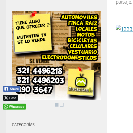
paisaje,
Share
Post
Whatsapp
CATEGORÍAS