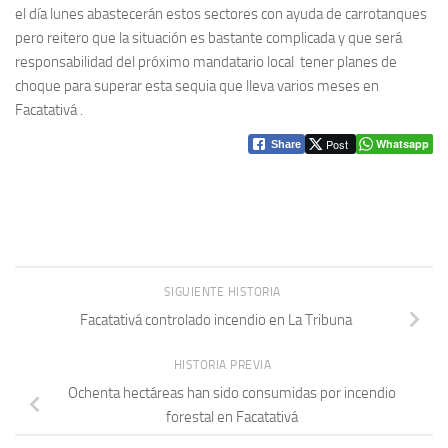
el día lunes abastecerán estos sectores con ayuda de carrotanques
pero reitero que la situación es bastante complicada y que será
responsabilidad del próximo mandatario local tener planes de
choque para superar esta sequia que lleva varios meses en
Facatativá .
Post
Whatsapp
Share
SIGUIENTE HISTORIA
Facatativá controlado incendio en La Tribuna
HISTORIA PREVIA
Ochenta hectáreas han sido consumidas por incendio
forestal en Facatativá