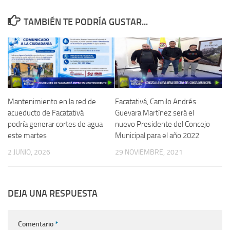
TAMBIÉN TE PODRÍA GUSTAR...
Mantenimiento en la red de
Facatativá, Camilo Andrés
acueducto de Facatativá
Guevara Martínez será el
podría generar cortes de agua
nuevo Presidente del Concejo
este martes
Municipal para el año 2022
2 JUNIO, 2026
29 NOVIEMBRE, 2021
DEJA UNA RESPUESTA
Comentario
*