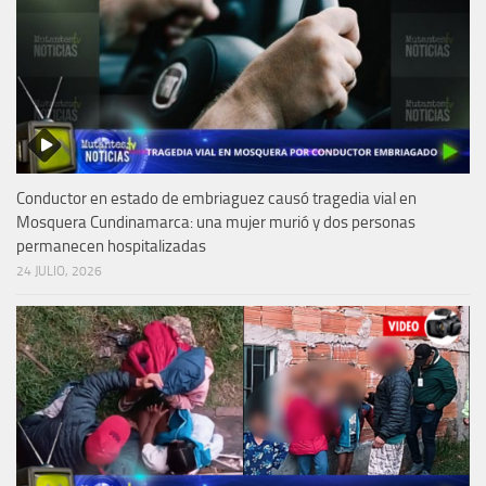
Conductor en estado de embriaguez causó tragedia vial en
Mosquera Cundinamarca: una mujer murió y dos personas
permanecen hospitalizadas
24 JULIO, 2026