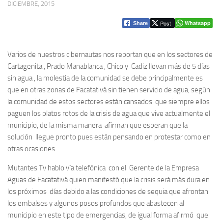
DICIEMBRE, 2015
Post
Whatsapp
Share
Varios de nuestros cibernautas nos reportan que en los sectores de
Cartagenita , Prado Manablanca , Chico y Cadiz llevan más de 5 días
sin agua , la molestia de la comunidad se debe principalmente es
que en otras zonas de Facatativá sin tienen servicio de agua, según
la comunidad de estos sectores están cansados que siempre ellos
paguen los platos rotos de la crisis de agua que vive actualmente el
municipio, de la misma manera afirman que esperan que la
solución llegue pronto pues están pensando en protestar como en
otras ocasiones .
Mutantes Tv hablo vía telefónica con el Gerente de la Empresa
Aguas de Facatativá quien manifestó que la crisis será más dura en
los próximos días debido a las condiciones de sequia que afrontan
los embalses y algunos posos profundos que abastecen al
municipio en este tipo de emergencias, de igual forma afirmó que