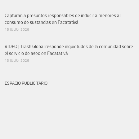
Capturan a presuntos responsables de inducir a menores al
consumo de sustancias en Facatativá
15 JULIO, 2026
VIDEO | Trash Global responde inquietudes de la comunidad sobre
el servicio de aseo en Facatativá
13 JULIO, 2026
ESPACIO PUBLICITARIO