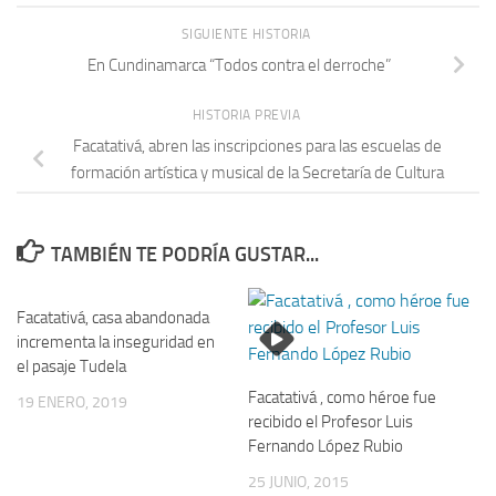
SIGUIENTE HISTORIA
En Cundinamarca “Todos contra el derroche”
HISTORIA PREVIA
Facatativá, abren las inscripciones para las escuelas de
formación artística y musical de la Secretaría de Cultura
TAMBIÉN TE PODRÍA GUSTAR...
Facatativá, casa abandonada
incrementa la inseguridad en
el pasaje Tudela
Facatativá , como héroe fue
19 ENERO, 2019
recibido el Profesor Luis
Fernando López Rubio
25 JUNIO, 2015