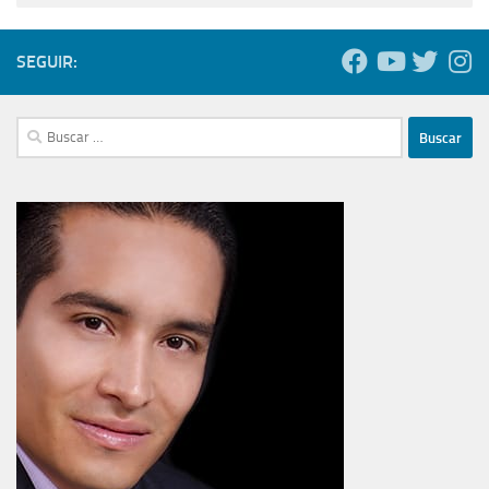
SEGUIR:
Buscar: