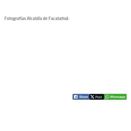
Fotografías Alcaldía de Facatativá
Post
Whatsapp
Share