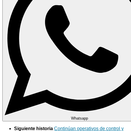
Whatsapp
Siguiente historia
Continúan operativos de control y