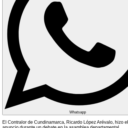
Whatsapp
El Contralor de Cundinamarca, Ricardo López Arévalo, hizo e
anuncio durante un debate en la asamblea departamental,