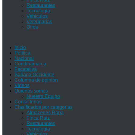
Restaurantes
Tecnologia
Vehiculos
Veterinarias
Otros
Inicio
Política
Nacional
Cundinamarca
Facatativá
Sabana Occidente
Columna de opinión
Videos
Quienes somos
Nuestro Equipo
Contáctenos
Clasificados por categorias
Almacenes Ropa
Finca Raiz
Restaurantes
Tecnologia
Vehiculos