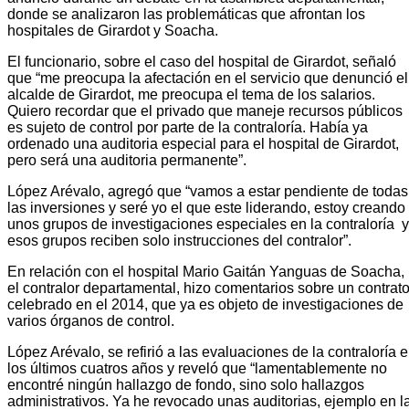
donde se analizaron las problemáticas que afrontan los
hospitales de Girardot y Soacha.
El funcionario, sobre el caso del hospital de Girardot, señaló
que “me preocupa la afectación en el servicio que denunció el
alcalde de Girardot, me preocupa el tema de los salarios.
Quiero recordar que el privado que maneje recursos públicos
es sujeto de control por parte de la contraloría. Había ya
ordenado una auditoria especial para el hospital de Girardot,
pero será una auditoria permanente”.
López Arévalo, agregó que “vamos a estar pendiente de todas
las inversiones y seré yo el que este liderando, estoy creando
unos grupos de investigaciones especiales en la contraloría y
esos grupos reciben solo instrucciones del contralor”.
En relación con el hospital Mario Gaitán Yanguas de Soacha,
el contralor departamental, hizo comentarios sobre un contrat
celebrado en el 2014, que ya es objeto de investigaciones de
varios órganos de control.
López Arévalo, se refirió a las evaluaciones de la contraloría 
los últimos cuatros años y reveló que “lamentablemente no
encontré ningún hallazgo de fondo, sino solo hallazgos
administrativos. Ya he revocado unas auditorias, ejemplo en l