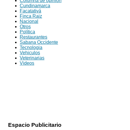
Columna de opinión
Cundinamarca
Facatativá
Finca Raiz
Nacional
Otros
Política
Restaurantes
Sabana Occidente
Tecnologia
Vehiculos
Veterinarias
Videos
Espacio Publicitario