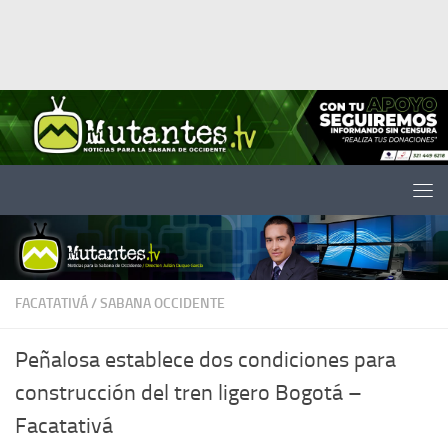
Saltar al contenido
FACATATIVÁ
/
SABANA OCCIDENTE
Peñalosa establece dos condiciones para
construcción del tren ligero Bogotá –
Facatativá