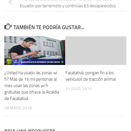
Ecuador por terremoto y continúan 63 desaparecidos
TAMBIÉN TE PODRÍA GUSTAR...
¿Usted ha usado las zonas wi
Facatativá, pongan fin a los
fi? Más de 13 mil personas al
vehículos de tracción animal
mes usan las zonas wi fi
14 JULIO, 2015
gratuitas que ofrece la Alcaldía
de Facatativá
28 MAYO, 2018