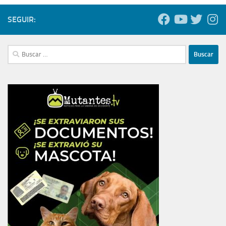
SEGUIR:
Buscar: