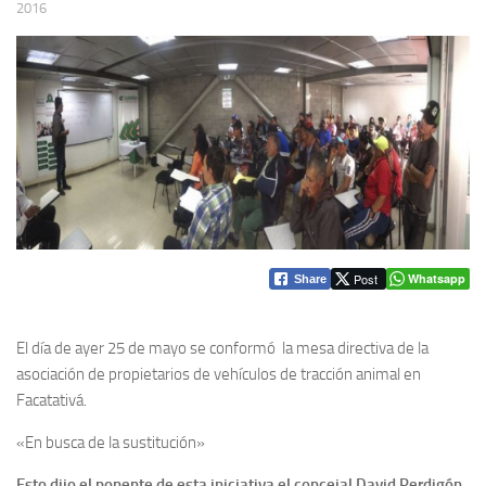
2016
Post
Whatsapp
Share
El día de ayer 25 de mayo se conformó la mesa directiva de la
asociación de propietarios de vehículos de tracción animal en
Facatativá.
«En busca de la sustitución»
Esto dijo el ponente de esta iniciativa el concejal David Perdigón