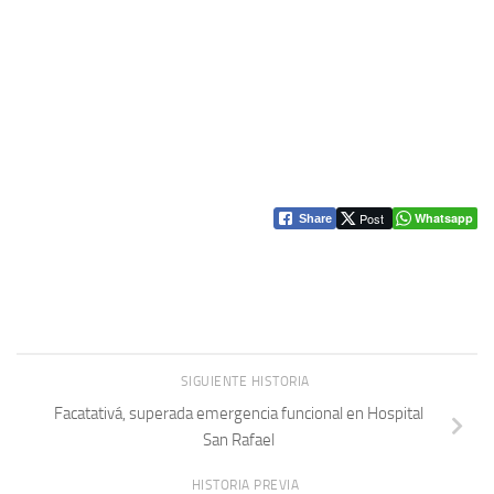
Post
Whatsapp
Share
SIGUIENTE HISTORIA
Facatativá, superada emergencia funcional en Hospital
San Rafael
HISTORIA PREVIA