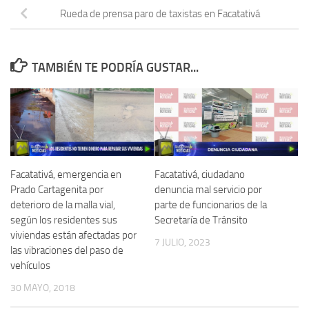
Rueda de prensa paro de taxistas en Facatativá
TAMBIÉN TE PODRÍA GUSTAR...
Facatativá, emergencia en
Facatativá, ciudadano
Prado Cartagenita por
denuncia mal servicio por
deterioro de la malla vial,
parte de funcionarios de la
según los residentes sus
Secretaría de Tránsito
viviendas están afectadas por
7 JULIO, 2023
las vibraciones del paso de
vehículos
30 MAYO, 2018