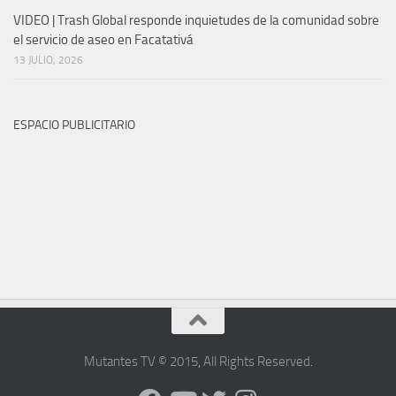
VIDEO | Trash Global responde inquietudes de la comunidad sobre
el servicio de aseo en Facatativá
13 JULIO, 2026
ESPACIO PUBLICITARIO
Mutantes TV © 2015
,
All Rights Reserved
.