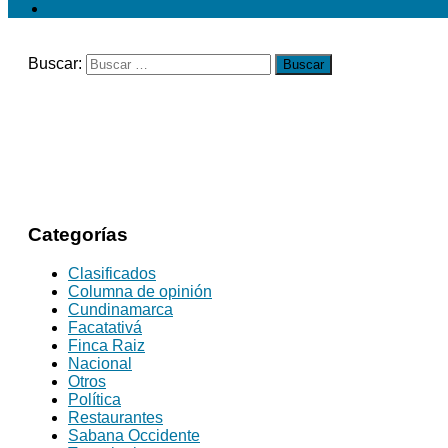
Buscar:
Categorías
Clasificados
Columna de opinión
Cundinamarca
Facatativá
Finca Raiz
Nacional
Otros
Política
Restaurantes
Sabana Occidente