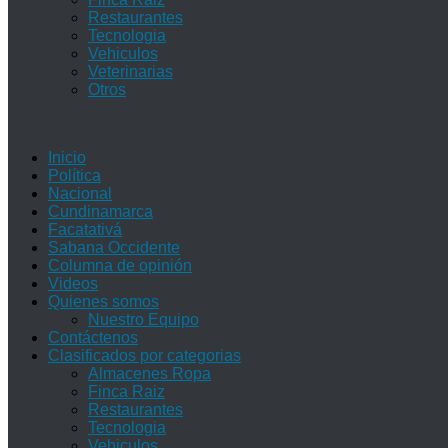
Restaurantes
Tecnologia
Vehiculos
Veterinarias
Otros
Inicio
Política
Nacional
Cundinamarca
Facatativá
Sabana Occidente
Columna de opinión
Videos
Quienes somos
Nuestro Equipo
Contáctenos
Clasificados por categorias
Almacenes Ropa
Finca Raiz
Restaurantes
Tecnologia
Vehiculos