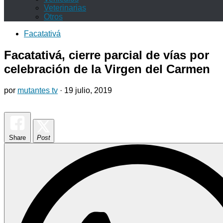
Veterinarias
Otros
Facatativá
Facatativá, cierre parcial de vías por
celebración de la Virgen del Carmen
por
mutantes tv
·
19 julio, 2019
Share
Post