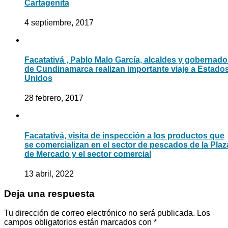
Cartagenita
4 septiembre, 2017
Facatativá , Pablo Malo García, alcaldes y gobernado
de Cundinamarca realizan importante viaje a Estado
Unidos
28 febrero, 2017
Facatativá, visita de inspección a los productos que
se comercializan en el sector de pescados de la Plaz
de Mercado y el sector comercial
13 abril, 2022
Deja una respuesta
Tu dirección de correo electrónico no será publicada.
Los
campos obligatorios están marcados con
*