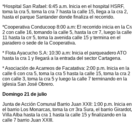
*Hospital San Rafael: 6:45 a.m. Inicia en el hospital HSRF,
toma la cra 5, toma la cra 7 hasta la calle 15, llega a la cra 2,
hasta el parque Santander donde finaliza el recorrido.
*Cooperativa Conducoop 8:00 a.m: El recorrido inicia en la Cr
2 con calle 16, tomando la calle 5, hasta la crr 7, luego la calle
11 hasta la crr 5, toma la avenida calle 15 y termina en el
paradero o sede de la Cooperativa.
* Flota Ayacucho S.A: 10:30 a.m: Inicia el parqueadero ATO
hasta la cra 1 y llegará a la entrada del sector Cartagena.
* Asociación de Acarreos de Facatativa: 2:00 p.m. Inicia en la
calle 6 con cra 5, toma la cra 5 hasta la calle 15, toma la cra 2
con calle 3, toma la cra 5 y luego la calle 7 terminando en la
iglesia San José Obrero.
Domingo 21 de julio
Junta de Acción Comunal Barrio Juan XXII: 1:00 p.m. Inicia en
el barrio Los Monarcas, toma la crr 3ra Sura, el barrio Girardot,
Villa Alba hasta la cra 1 hasta la calle 15 y finalizando en la
calle 7 barrio Juan XXIII.