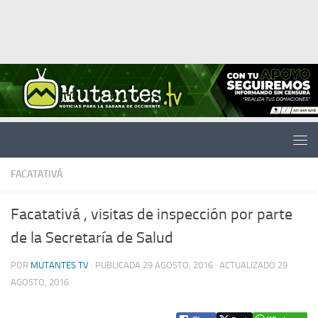
Saltar al contenido
FACATATIVÁ
Facatativá , visitas de inspección por parte
de la Secretaría de Salud
POR
MUTANTES TV
· PUBLICADA
29 AGOSTO, 2016
· ACTUALIZADO
29
AGOSTO, 2016