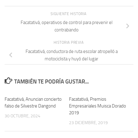
SIGUIENTE HISTORIA
Facatativá, operativos de control para prevenir el
contrabando
HISTORIA PREVIA
Facatativá, conductora de ruta escolar atropelló a
motociclista y huyó del lugar
TAMBIÉN TE PODRÍA GUSTAR...
Facatativá, Anuncian concierto
Facatativá, Premios
falso de Silvestre Dangond
Empresariales Muisca Dorado
2019
30 OCTUBRE, 2024
23 DICIEMBRE, 2019