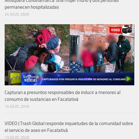
Mosquera Cundinamarca: una mujer murió y dos personas
permanecen hospitalizadas
24 JULIO, 2026
Capturan a presuntos responsables de inducir a menores al
consumo de sustancias en Facatativá
15 JULIO, 2026
VIDEO | Trash Global responde inquietudes de la comunidad sobre
el servicio de aseo en Facatativá
13 JULIO, 2026