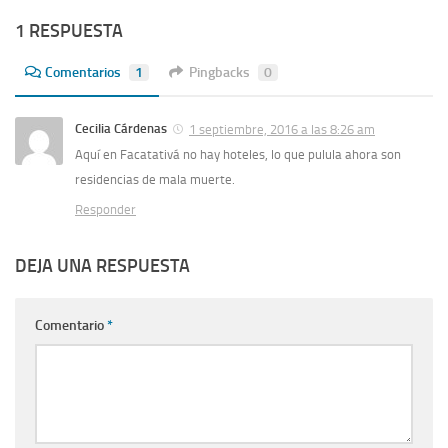
1 RESPUESTA
Comentarios
1
Pingbacks
0
Cecilia Cárdenas
1 septiembre, 2016 a las 8:26 am
Aquí en Facatativá no hay hoteles, lo que pulula ahora son
residencias de mala muerte.
Responder
DEJA UNA RESPUESTA
Comentario
*