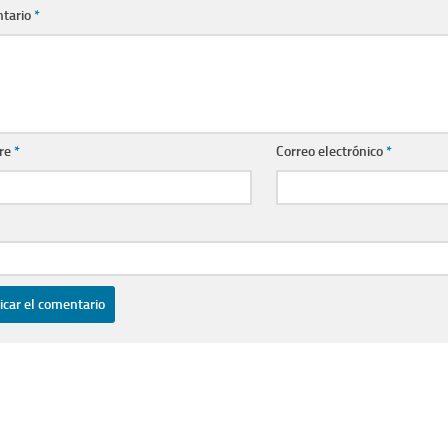
tario
*
re
*
Correo electrónico
*