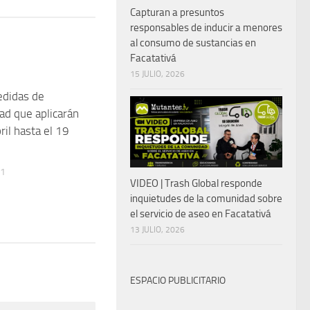
Capturan a presuntos
responsables de inducir a menores
al consumo de sustancias en
Facatativá
15 JULIO, 2026
edidas de
ad que aplicarán
ril hasta el 19
21
VIDEO | Trash Global responde
inquietudes de la comunidad sobre
el servicio de aseo en Facatativá
13 JULIO, 2026
ESPACIO PUBLICITARIO