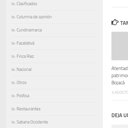
Clasificados
Columna de opinión
TAM
Cundinamarca
Facatativá
Finca Raiz
Atentad
Nacional
patrimon
Bojacá
Otros
3 AGOSTO
Política
Restaurantes
DEJA 
Sabana Occidente