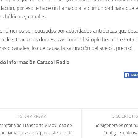
dación, por eso le hace un llamado a la comunidad para que e
s hídricas y canales.
fenómenos son causados por actividades antrópicas que desa
do de situaciones domesticas como el simple hecho de votar 
ras o canales, lo que causa la saturación del suelo”, precisó.
de información Caracol Radio
Shar
HISTORIA PREVIA
SIGUIENTE HI
ecretaría de Transporte y Movilidad de
Servigenerales contin
ndinamarca se alista para este puente
Contigo Facatativ