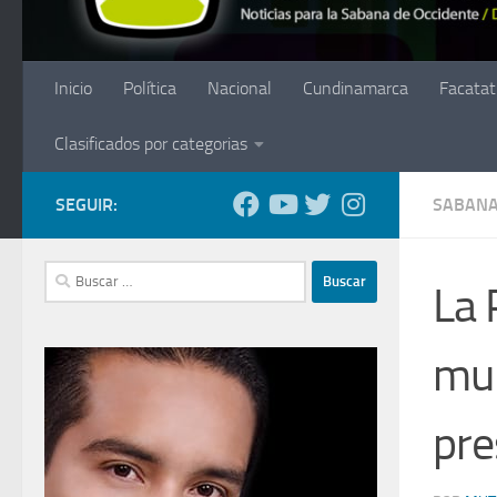
Inicio
Política
Nacional
Cundinamarca
Facatat
Clasificados por categorias
SEGUIR:
SABANA
Buscar:
La 
mun
pre