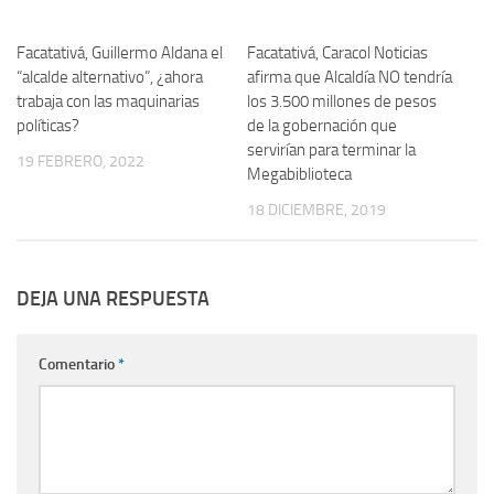
Facatativá, Guillermo Aldana el
Facatativá, Caracol Noticias
“alcalde alternativo”, ¿ahora
afirma que Alcaldía NO tendría
trabaja con las maquinarias
los 3.500 millones de pesos
políticas?
de la gobernación que
servirían para terminar la
19 FEBRERO, 2022
Megabiblioteca
18 DICIEMBRE, 2019
DEJA UNA RESPUESTA
Comentario
*