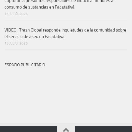
Capturan a presuntos responsables de inducir a menores al
consumo de sustancias en Facatativá
15 JULIO, 2026
VIDEO | Trash Global responde inquietudes de la comunidad sobre
el servicio de aseo en Facatativá
13 JULIO, 2026
ESPACIO PUBLICITARIO