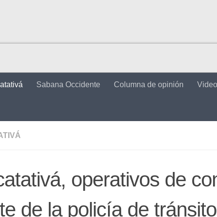
atativá
Sabana Occidente
Columna de opinión
Vide
ATIVÁ
atativá, operativos de con
te de la policía de tránsito