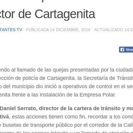
tor de Cartagenita
TANTES TV
· PUBLICADA
14 DICIEMBRE, 2016
· ACTUALIZADO
14 
Shar
ndo al llamado de las quejas presentadas por la ciudada
ección de policía de Cartagenita, la Secretaría de Tránsit
o del municipio dio inició a operativos de control en el se
nita frente a las instalación de la Empresa Polar.
Daniel Serrato, director de la cartera de tránsito y m
tivá
, estas acciones tienen como fin, recordar a los con
 busetas de transporte público por el corredor de la Call