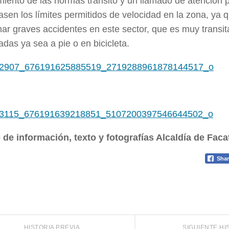
iento de las normas tránsito y un llamado de atención 
sen los límites permitidos de velocidad en la zona, ya
ar graves accidentes en este sector, que es muy transi
adas ya sea a pie o en bicicleta.
 de información, texto y fotografías Alcaldía de Fac
Shar
HISTORIA PREVIA
SIGUIENTE HI