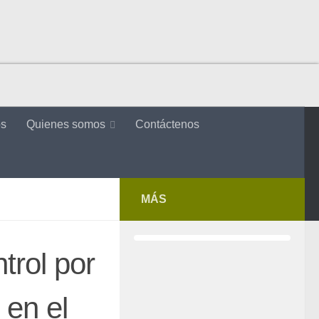
os
Quienes somos
Contáctenos
MÁS
trol por
 en el