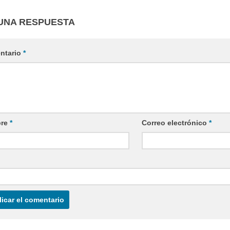
UNA RESPUESTA
ntario
*
re
*
Correo electrónico
*