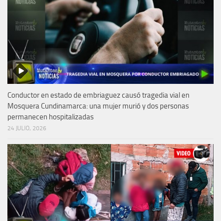
Conductor en estado de embriaguez causó tragedia vial en
Mosquera Cundinamarca: una mujer murió y dos personas
permanecen hospitalizadas
24 JULIO, 2026