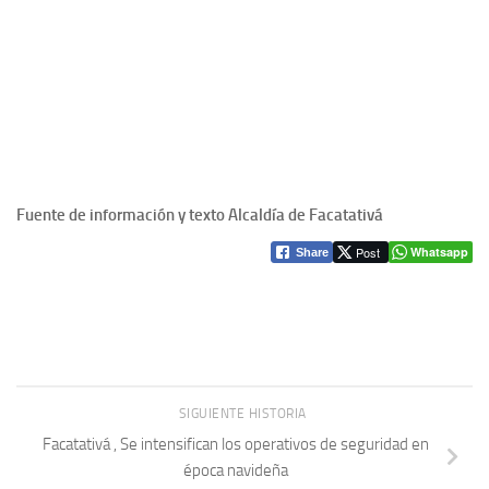
Fuente de información y texto Alcaldía de Facatativá
Post
Whatsapp
Share
SIGUIENTE HISTORIA
Facatativá , Se intensifican los operativos de seguridad en
época navideña