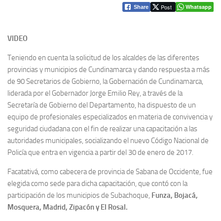
Post
Whatsapp
Share
VIDEO
Teniendo en cuenta la solicitud de los alcaldes de las diferentes
provincias y municipios de Cundinamarca y dando respuesta a más
de 90 Secretarios de Gobierno, la Gobernación de Cundinamarca,
liderada por el Gobernador Jorge Emilio Rey, a través de la
Secretaría de Gobierno del Departamento, ha dispuesto de un
equipo de profesionales especializados en materia de convivencia y
seguridad ciudadana con el fin de realizar una capacitación a las
autoridades municipales, socializando el nuevo Código Nacional de
Policía que entra en vigencia a partir del 30 de enero de 2017.
Facatativá, como cabecera de provincia de Sabana de Occidente, fue
elegida como sede para dicha capacitación, que contó con la
participación de los municipios de Subachoque,
Funza, Bojacá,
Mosquera, Madrid, Zipacón y El Rosal.