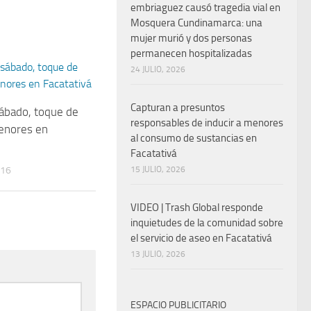
embriaguez causó tragedia vial en
Mosquera Cundinamarca: una
mujer murió y dos personas
permanecen hospitalizadas
24 JULIO, 2026
Capturan a presuntos
ábado, toque de
responsables de inducir a menores
enores en
al consumo de sustancias en
Facatativá
016
15 JULIO, 2026
VIDEO | Trash Global responde
inquietudes de la comunidad sobre
el servicio de aseo en Facatativá
13 JULIO, 2026
ESPACIO PUBLICITARIO