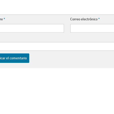
re
*
Correo electrónico
*