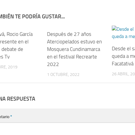
BIÉN TE PODRÍA GUSTAR...
vá, Rocio García
Después de 27 años
presente en el
Aterciopelados estuvo en
Desde el s
 debate de
Mosquera Cundinamarca
queda a m
s Tv
en el festival Recrearte
Facatativá
2022
RE, 2019
26 ABRIL, 2
1 OCTUBRE, 2022
UNA RESPUESTA
tario
*