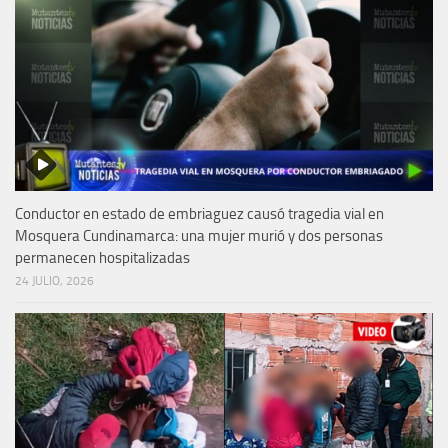
Conductor en estado de embriaguez causó tragedia vial en
Mosquera Cundinamarca: una mujer murió y dos personas
permanecen hospitalizadas
24 JULIO, 2026