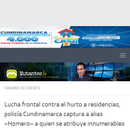
Saltar al contenido
SABANA OCCIDENTE
Lucha frontal contra el hurto a residencias,
policía Cundinamarca captura a alias
«Homero» a quien se atribuye innumerables