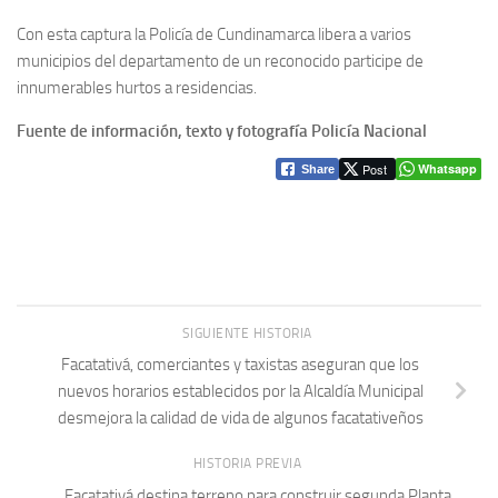
Con esta captura la Policía de Cundinamarca libera a varios
municipios del departamento de un reconocido participe de
innumerables hurtos a residencias.
Fuente de información, texto y fotografía Policía Nacional
Post
Whatsapp
Share
SIGUIENTE HISTORIA
Facatativá, comerciantes y taxistas aseguran que los
nuevos horarios establecidos por la Alcaldía Municipal
desmejora la calidad de vida de algunos facatativeños
HISTORIA PREVIA
Facatativá destina terreno para construir segunda Planta