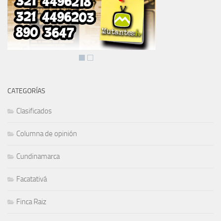
CATEGORÍAS
Clasificados
Columna de opinión
Cundinamarca
Facatativá
Finca Raiz