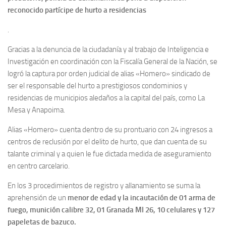
reconocido partícipe de hurto a residencias
.
Gracias a la denuncia de la ciudadanía y al trabajo de Inteligencia e
Investigación en coordinación con la Fiscalía General de la Nación, se
logró la captura por orden judicial de alias «Homero» sindicado de
ser el responsable del hurto a prestigiosos condominios y
residencias de municipios aledaños a la capital del país, como La
Mesa y Anapoima.
Alias «Homero» cuenta dentro de su prontuario con 24 ingresos a
centros de reclusión por el delito de hurto, que dan cuenta de su
talante criminal y a quien le fue dictada medida de aseguramiento
en centro carcelario.
En los 3 procedimientos de registro y allanamiento se suma la
aprehensión de un
menor de edad y la incautación de 01 arma de
fuego, munición calibre 32, 01 Granada MI 26, 10 celulares y 127
papeletas de bazuco.